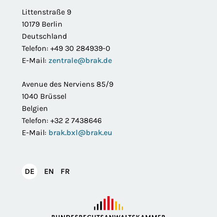
Littenstraße 9
10179 Berlin
Deutschland
Telefon: +49 30 284939-0
E-Mail:
zentrale@brak.de
Avenue des Nerviens 85/9
1040 Brüssel
Belgien
Telefon: +32 2 7438646
E-Mail:
brak.bxl@brak.eu
English
Français
DE
EN
FR
Deutsch