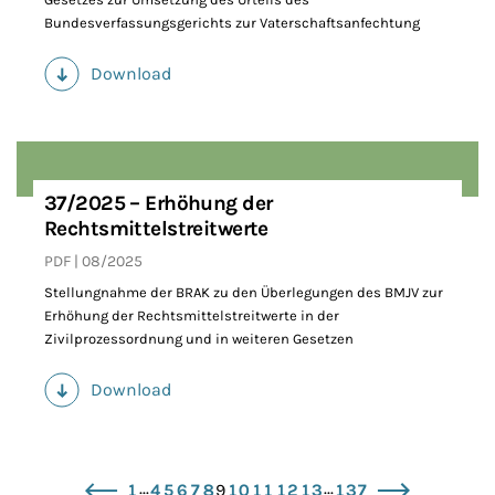
Bundesverfassungsgerichts zur Vaterschaftsanfechtung
Download
(PDF)
37/2025 – Erhöhung der
Rechtsmittelstreitwerte
PDF
08/2025
Stellungnahme der BRAK zu den Überlegungen des BMJV zur
Erhöhung der Rechtsmittelstreitwerte in der
Zivilprozessordnung und in weiteren Gesetzen
Download
(PDF)
...
...
1
4
5
6
7
8
9
10
11
12
13
137