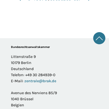
zurück
vor
Zum 
Footer
Bundesrechtsanwaltskammer
Littenstraße 9
10179 Berlin
Deutschland
Telefon: +49 30 284939-0
E-Mail:
zentrale@brak.de
Avenue des Nerviens 85/9
1040 Brüssel
Belgien