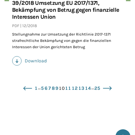
39/2018 Umsetzung EU 2017/1371,
Bekämpfung von Betrug gegen finanzielle
Interessen Union
PDF
12/2018
Stellungnahme zur Umsetzung der Richtlinie 2017-1371
strafrechtliche Bekämpfung von gegen die finanziellen
Interessen der Union gerichteten Betrug
Download
(PDF)
...
...
1
5
6
7
8
9
10
11
12
13
14
25
zurück
vor