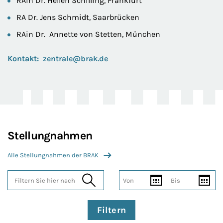
RAin Dr. Hellen Schilling, Frankfurt
RA Dr. Jens Schmidt, Saarbrücken
RAin Dr. Annette von Stetten, München
Kontakt:
zentrale@brak.de
Stellungnahmen
Alle Stellungnahmen der BRAK
Von
Bis
Filtern Sie hier nach
Filtern