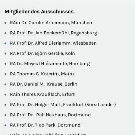
Mitglieder des Ausschusses
RAin Dr. Carolin Arnemann, München
RA Prof. Dr. Jan Bockemühl, Regensburg
RA Prof. Dr. Alfred Dierlamm, Wiesbaden
RA Prof. Dr. Björn Gercke, Köln
RA Dr. Mayeul Hiéramente, Hamburg
RA Thomas C. Knierim, Mainz
RA Dr. Daniel M. Krause, Berlin
RAin Theres Kraußlach, Erfurt
RA Prof. Dr. Holger Matt, Frankfurt (Vorsitzender)
RA Prof. Dr. Ralf Neuhaus, Dortmund
RA Prof. Dr. Tido Park, Dortmund