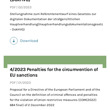
PDF
02/2023
Stellungnahme zum Referentenentwurf eines Gesetzes zur
digitalen Dokumentation der strafgerichtlichen
Hauptverhandlung(Hauptverhandlungsdokumentationsgesetz
– DokHVG)
Download
(PDF)
4/2023 Penalties for the circumvention of
EU sanctions
PDF
01/2023
Proposal for a Directive of the European Parliament and of the
Council on the definition of criminal offences and penalties
for the violation of Union restrictive measures (COM(2022)
684 final) of 2 December 2022