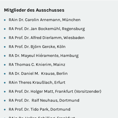
Mitglieder des Ausschusses
RAin Dr. Carolin Arnemann, München
RA Prof. Dr. Jan Bockemühl, Regensburg
RA Prof. Dr. Alfred Dierlamm, Wiesbaden
RA Prof. Dr. Björn Gercke, Köln
RA Dr. Mayeul Hiéramente, Hamburg
RA Thomas C. Knierim, Mainz
RA Dr. Daniel M. Krause, Berlin
RAin Theres Kraußlach, Erfurt
RA Prof. Dr. Holger Matt, Frankfurt (Vorsitzender)
RA Prof. Dr. Ralf Neuhaus, Dortmund
RA Prof. Dr. Tido Park, Dortmund