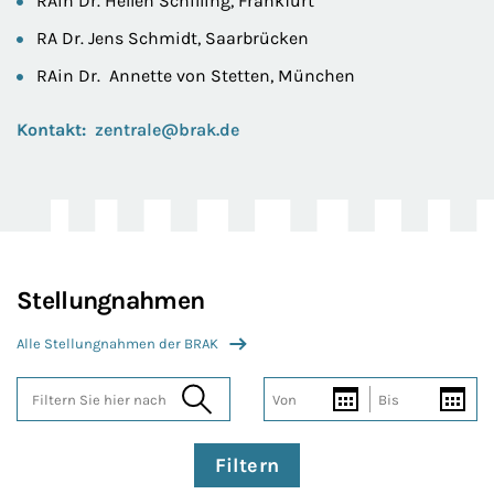
RAin Dr. Hellen Schilling, Frankfurt
RA Dr. Jens Schmidt, Saarbrücken
RAin Dr. Annette von Stetten, München
Kontakt:
zentrale@brak.de
Stellungnahmen
Alle Stellungnahmen der BRAK
Von
Bis
Filtern Sie hier nach
Filtern