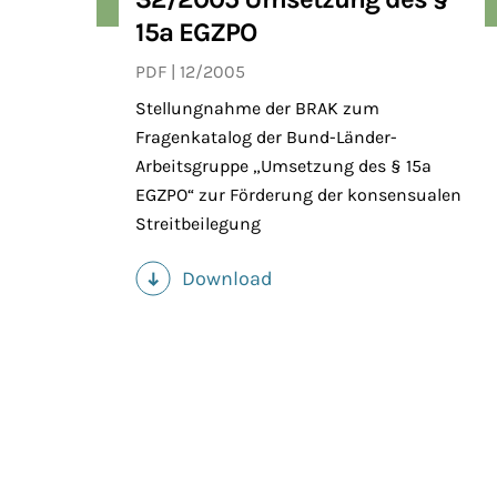
15a EGZPO
PDF
12/2005
Stellungnahme der BRAK zum
Fragenkatalog der Bund-Länder-
Arbeitsgruppe „Umsetzung des § 15a
EGZPO“ zur Förderung der konsensualen
Streitbeilegung
Download
(PDF)