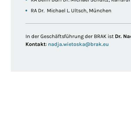
RA Dr. Michael L. Ultsch, München
In der Geschäftsführung der BRAK ist
Dr. N
Kontakt
:
nadja.wietoska@brak.eu