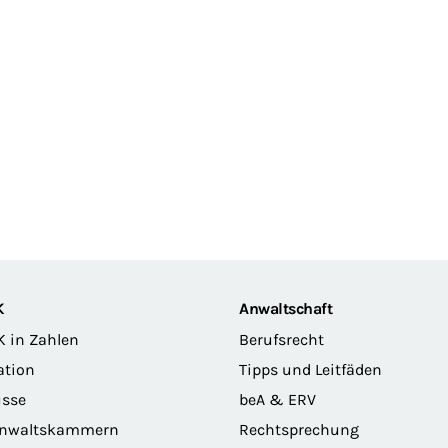
K
Anwaltschaft
K in Zahlen
Berufsrecht
ation
Tipps und Leitfäden
sse
beA & ERV
anwaltskammern
Rechtsprechung