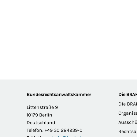
Footer
Bundesrechtsanwaltskammer
Die BRA
Die BRA
Littenstraße 9
Organis
10179 Berlin
Ausschü
Deutschland
Telefon: +49 30 284939-0
Rechts