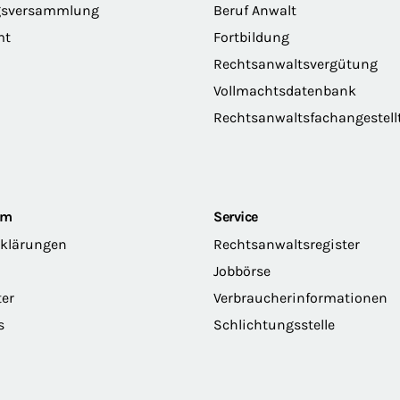
gsversammlung
Beruf Anwalt
mt
Fortbildung
Rechtsanwaltsvergütung
Vollmachtsdatenbank
Rechtsanwaltsfachangestell
om
Service
rklärungen
Rechtsanwaltsregister
Jobbörse
ter
Verbraucherinformationen
s
Schlichtungsstelle