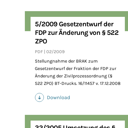
5/2009 Gesetzentwurf der
FDP zur Änderung von § 522
ZPO
PDF
02/2009
Stellungnahme der BRAK zum
Gesetzentwurf der Fraktion der FDP zur
Änderung der Zivilprozessordnung (§
522 ZPO) BT-Drucks. 16/11457 v. 17.12.2008
Download
(PDF)
32/2005 Umsetzung des §