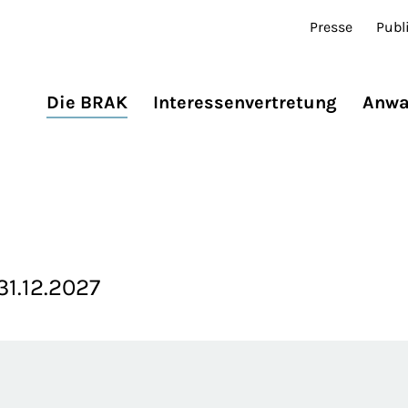
Presse
Publ
Die BRAK
Interessenvertretung
Anwa
31.12.2027