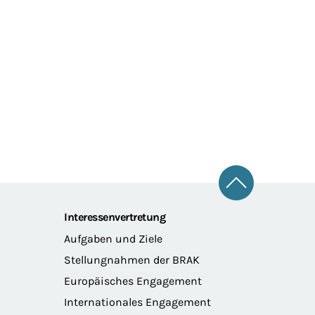
Zum Seitena
Interessenvertretung
Aufgaben und Ziele
Stellungnahmen der BRAK
Europäisches Engagement
Internationales Engagement