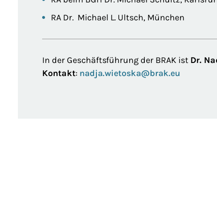
RA Dr. Michael L. Ultsch, München
In der Geschäftsführung der BRAK ist
Dr. N
Kontakt
:
nadja.wietoska@brak.eu