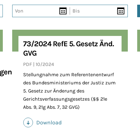
Von
Bis
73/2024 RefE 5. Gesetz Änd.
GVG
PDF
10/2024
ngen
Stellungnahme zum Referentenentwurf
des Bundesministeriums der Justiz zum
5. Gesetz zur Änderung des
Gerichtsverfassungsgesetzes (§§ 21e
Abs. 9, 21g Abs. 7, 32 GVG)
Download
(PDF)