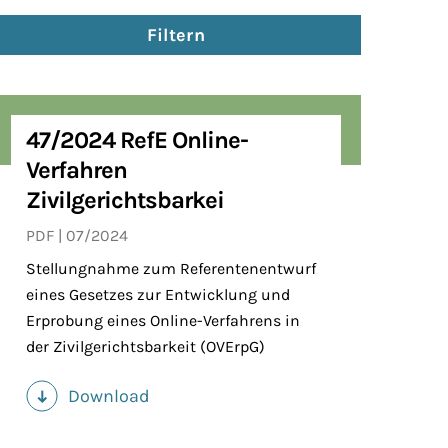
Filtern
47/2024 RefE Online-
Verfahren
Zivilgerichtsbarkei
PDF
07/2024
Stellungnahme zum Referentenentwurf
eines Gesetzes zur Entwicklung und
Erprobung eines Online-Verfahrens in
der Zivilgerichtsbarkeit (OVErpG)
Download
(PDF)