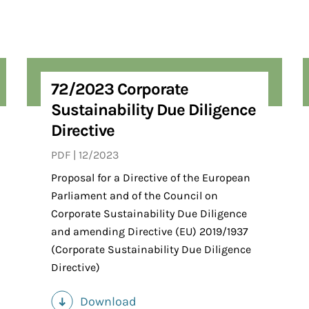
72/2023 Corporate
Sustainability Due Diligence
Directive
PDF
12/2023
Proposal for a Directive of the European
Parliament and of the Council on
Corporate Sustainability Due Diligence
and amending Directive (EU) 2019/1937
(Corporate Sustainability Due Diligence
Directive)
Download
(PDF)