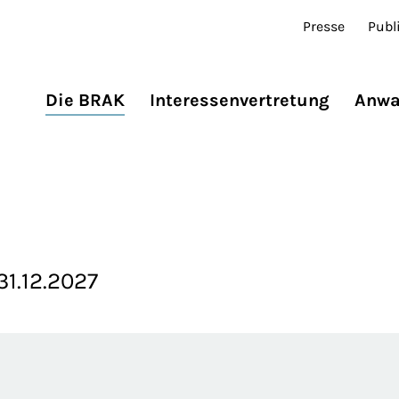
Presse
Publ
Die BRAK
Interessenvertretung
Anwa
31.12.2027