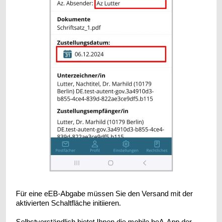
Für eine eEB-Abgabe müssen Sie den Versand mit der
aktivierten Schaltfläche initiieren.
Selbstverständlich bietet Ihnen die mobile beA-App der