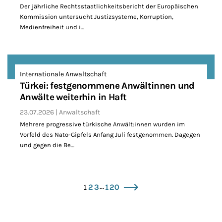
Der jährliche Rechtsstaatlichkeitsbericht der Europäischen
Kommission untersucht Justizsysteme, Korruption,
Medienfreiheit und i…
Internationale Anwaltschaft
Türkei: festgenommene Anwältinnen und
Anwälte weiterhin in Haft
23.07.2026
Anwaltschaft
Mehrere progressive türkische Anwält:innen wurden im
Vorfeld des Nato-Gipfels Anfang Juli festgenommen. Dagegen
und gegen die Be…
...
1
2
3
120
vor