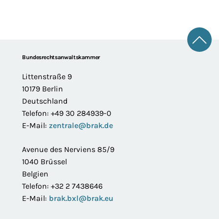
Zum 
Footer
Bundesrechtsanwaltskammer
Littenstraße 9
10179 Berlin
Deutschland
Telefon: +49 30 284939-0
E-Mail:
zentrale@brak.de
Avenue des Nerviens 85/9
1040 Brüssel
Belgien
Telefon: +32 2 7438646
E-Mail:
brak.bxl@brak.eu