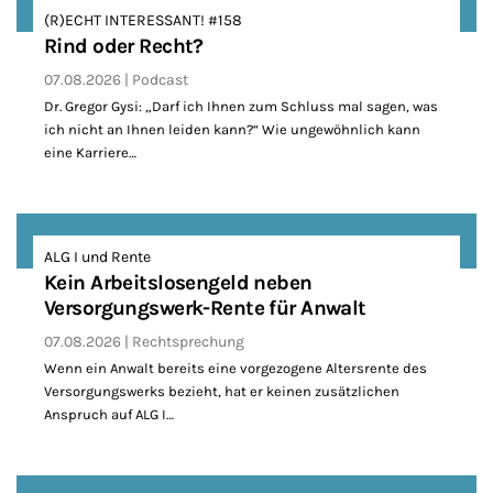
(R)ECHT INTERESSANT! #158
Rind oder Recht?
07.08.2026
Podcast
Dr. Gregor Gysi: „Darf ich Ihnen zum Schluss mal sagen, was
ich nicht an Ihnen leiden kann?“ Wie ungewöhnlich kann
eine Karriere…
ALG I und Rente
Kein Arbeitslosengeld neben
Versorgungswerk-Rente für Anwalt
07.08.2026
Rechtsprechung
Wenn ein Anwalt bereits eine vorgezogene Altersrente des
Versorgungswerks bezieht, hat er keinen zusätzlichen
Anspruch auf ALG I…