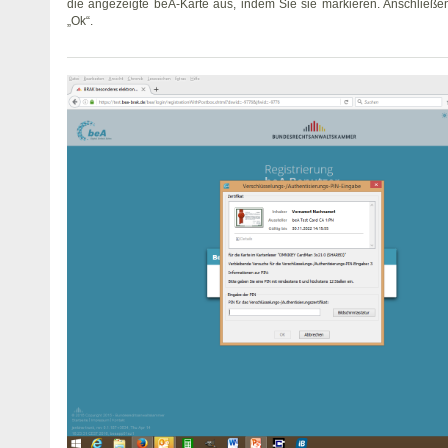
die angezeigte beA-Karte aus, indem Sie sie markieren. Anschließen
„Ok“.