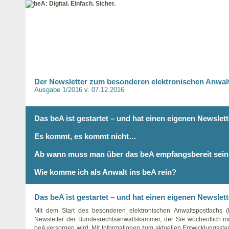
Der Newsletter zum besonderen elektronischen Anwal
Ausgabe 1/2016 v. 07.12.2016
Das beA ist gestartet – und hat einen eigenen Newslett
Es kommt, es kommt nicht…
Ab wann muss man über das beA empfangsbereit sei
Wie komme ich als Anwalt ins beA rein?
Das beA ist gestartet – und hat einen eigenen Newslett
Mit dem Start des besonderen elektronischen Anwaltspostfachs (
Newsletter der Bundesrechtsanwaltskammer, der Sie wöchentlich m
beA versorgen wird: Mit Informationen zum aktuellen Entwicklungsst