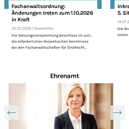
Fachanwaltsordnung:
Inkr
Änderungen treten zum 1.10.2026
5. S
in Kraft
14.07.
22.07.2026
Newsletter
Die Ä
treten 
Die Satzungsversammlung beschloss im Juni,
die erforderlichen theoretischen Kenntnisse
bei den Fachanwaltschaften für Strafrecht…
Ehrenamt
Slider überspringen