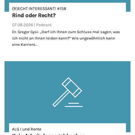
(R)ECHT INTERESSANT! #158
Rind oder Recht?
07.08.2026
Podcast
Dr. Gregor Gysi: „Darf ich Ihnen zum Schluss mal sagen, was
ich nicht an Ihnen leiden kann?“ Wie ungewöhnlich kann
eine Karriere…
ALG I und Rente