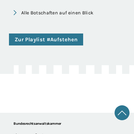
Alle Botschaften auf einen Blick
Zur Playlist #Aufstehen
Zum 
Footer
Bundesrechtsanwaltskammer