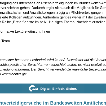
ntragung des Interesses an Pflichtverteidigungen im Bundesweiten Am
sverzeichnis gehen. Dadurch ergibt sich auch die Möglichkeit für Ger
anwaltschaften und Anwaltskollegen, zügig an Pflichtverteidigungen
ssierte Kollegen aufzufinden. Außerdem geht es weiter mit der zweiten
r Reihe „Erste Schritte im beA“. Heutiges Thema: Nachricht erstellen
nformative Lektüre wünscht Ihnen
A-Team
ten einer besseren Lesbarkeit wird im beA-Newsletter auf die Verw
chtsspezifischer Sprachformen verzichtet, sofern es nicht explizit au
cheidung ankommt. Der Bericht verwendet die männliche Bezeichnun
e Geschlechter gilt.
chtverteidigersuche im Bundesweiten Amtliche