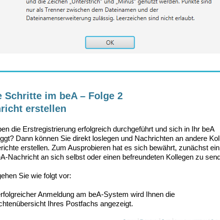
e Schritte im beA – Folge 2
richt erstellen
en die Erstregistrierung erfolgreich durchgeführt und sich in Ihr beA
oggt? Dann können Sie direkt loslegen und Nachrichten an andere Ko
richte erstellen. Zum Ausprobieren hat es sich bewährt, zunächst ei
eA-Nachricht an sich selbst oder einen befreundeten Kollegen zu sen
ehen Sie wie folgt vor:
rfolgreicher Anmeldung am beA-System wird Ihnen die
chtenübersicht Ihres Postfachs angezeigt.