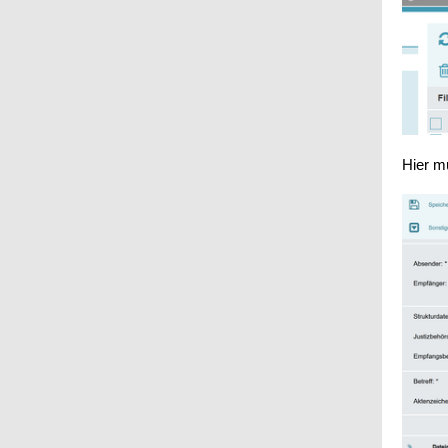
Hier mü