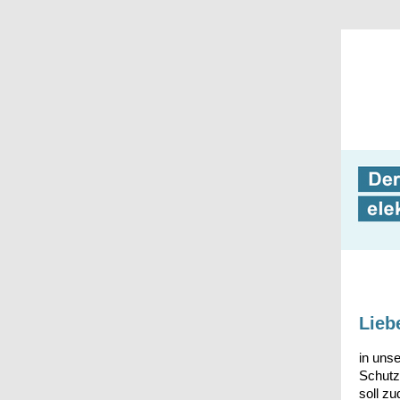
Lieb
in uns
Schutz
soll z