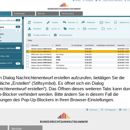
 Dialog Nachrichtenentwurf erstellen aufzurufen, betätigen Sie die
läche „Erstellen“ (Stiftsymbol). Es öffnet sich ein Dialog
richtenentwurf erstellen“). Das Öffnen dieses weiteren Tabs kann du
-Blocker verhindert werden. Bitte ändern Sie in diesem Fall die
llungen des Pop-Up-Blockers in Ihren Browser-Einstellungen.