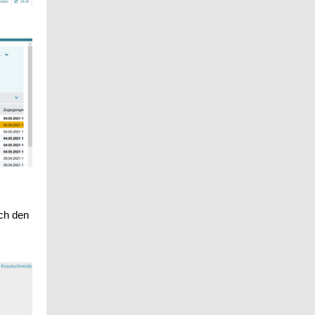
rch den