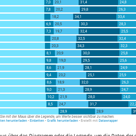
aus über das Diagramm oder die Legende, um die Daten der 