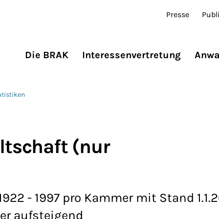
Presse
Publ
Die BRAK
Interessenvertretung
Anwa
atistiken
ltschaft (nur
1922 - 1997 pro Kammer mit Stand 1.1.2
ter aufsteigend