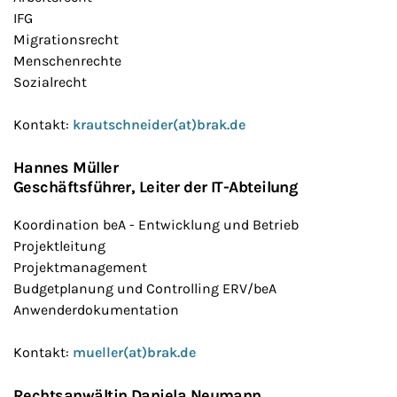
IFG
Migrationsrecht
Menschenrechte
Sozialrecht
Kontakt:
krautschneider(at)brak.de
Hannes Müller
Geschäftsführer, Leiter der IT-Abteilung
Koordination beA - Entwicklung und Betrieb
Projektleitung
Projektmanagement
Budgetplanung und Controlling ERV/beA
Anwenderdokumentation
Kontakt:
mueller(at)brak.de
Rechtsanwältin Daniela Neumann