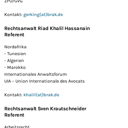
ZPO/GVG
Kontakt:
gerking(at)brak.de
Rechtsanwalt Riad Khalil Hassanain
Referent
Nordafrika
- Tunesien
- Algerien
- Marokko
Internationales Anwaltsforum
UIA – Union Internationale des Avocats
Kontakt:
khalil(at)brak.de
Rechtsanwalt Sven Krautschneider
Referent
Arbeitsrecht