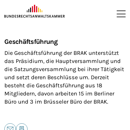
ZUM HAUPTINHALT SPRINGEN
Me
Sie befinden sich hier:
Startseite
Die BRAK
Organisation
>
>
>
Geschäftsführung
Die Geschäftsführung der BRAK unterstützt
das Präsidium, die Hauptversammlung und
die Satzungsversammlung bei ihrer Tätigkeit
und setzt deren Beschlüsse um. Derzeit
besteht die Geschäftsführung aus 18
Mitgliedern, davon arbeiten 15 im Berliner
Büro und 3 im Brüsseler Büro der BRAK.
Teilen