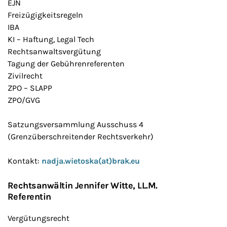
EJN
Freizügigkeitsregeln
IBA
KI – Haftung, Legal Tech
Rechtsanwaltsvergütung
Tagung der Gebührenreferenten
Zivilrecht
ZPO – SLAPP
ZPO/GVG
Satzungsversammlung Ausschuss 4
(Grenzüberschreitender Rechtsverkehr)
Kontakt:
nadja.wietoska(at)brak.eu
Rechtsanwältin Jennifer Witte, LL.M.
Referentin
Vergütungsrecht