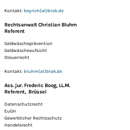
Kontakt:
beyrich(at)brak.de
Rechtsanwalt Christian Bluhm
Referent
Geldwäscheprävention
Geldwäscheaufsicht
Steuerrecht
Kontakt:
bluhm(at)brak.de
Ass. jur. Frederic Boog, LL.M
.
Referent,
Brüssel
Datenschutzrecht
EuGH
Gewerblicher Rechtsschutz
Handelsrecht