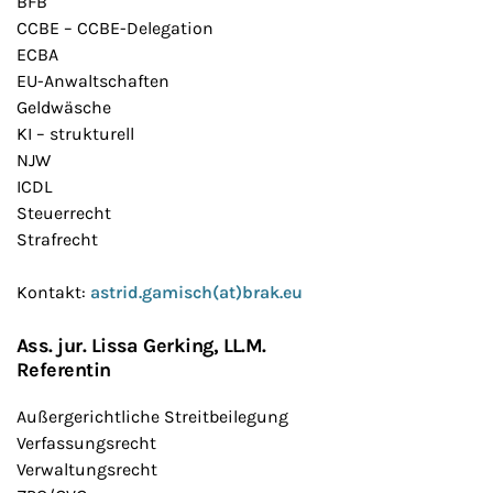
BFB
CCBE – CCBE-Delegation
ECBA
EU-Anwaltschaften
Geldwäsche
KI – strukturell
NJW
ICDL
Steuerrecht
Strafrecht
Kontakt:
astrid.gamisch(at)brak.eu
Ass. jur. Lissa Gerking, LL.M.
Referentin
Außergerichtliche Streitbeilegung
Verfassungsrecht
Verwaltungsrecht