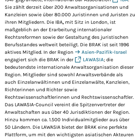
Sie zählt derzeit über 200 Anwaltsorganisationen und
Kanzleien sowie über 80.000 Juristinnen und Juristen zu
ihren Mitgliedern. Die IBA
,
mit Sitz in London, ist
maßgeblich an der Erarbeitung internationaler
Rechtsreformen sowie der Gestaltung des juristischen
Berufsstandes weltweit beteiligt. Die BRAK ist seit 1996
aktives Mitglied. In der Region
Asien-Pazifik-Israel
engagiert sich die BRAK in der
LAWASIA
; die
bedeutendste internationale Anwaltsorganisation dieser
Region. Mitglieder sind sowohl Anwaltsverbände als
auch Einzelanwältinnen und Einzelanwälte, Kanzleien,
Richterinnen und Richter sowie
Rechtswissenschaftlerinnen und Rechtswissenschaftler.
Das LAWASIA-Council vereint die Spitzenvertreter der
Anwaltschaften aus über 40 Jurisdiktionen der Region.
Hinzu kommen ca. 1.500 Individualmitglieder aus über
50 Ländern. Die LAWASIA bietet der BRAK eine perfekte
Plattform, um mit den wichtigsten asiatischen Akteuren