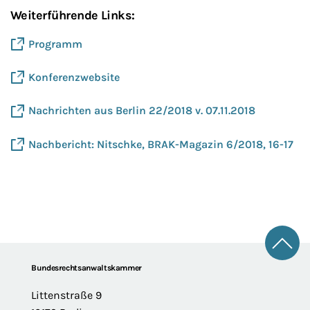
Weiterführende Links:
Programm
Konferenzwebsite
Nachrichten aus Berlin 22/2018 v. 07.11.2018
Nachbericht: Nitschke, BRAK-Magazin 6/2018, 16-17
Zum 
Footer
Bundesrechtsanwaltskammer
Littenstraße 9