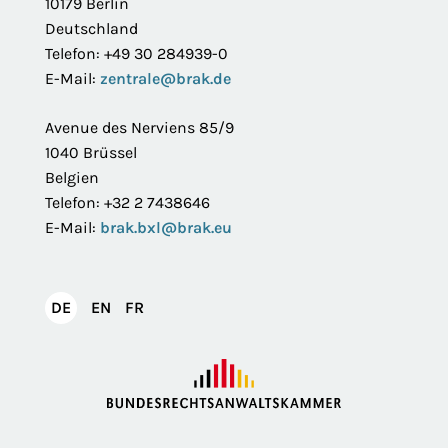
10179 Berlin
Deutschland
Telefon: +49 30 284939-0
E-Mail:
zentrale@brak.de
Avenue des Nerviens 85/9
1040 Brüssel
Belgien
Telefon: +32 2 7438646
E-Mail:
brak.bxl@brak.eu
English
Français
DE
EN
FR
Deutsch