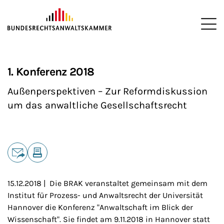
ZUM HAUPTINHALT SPRINGEN
Me
Sie befinden sich hier:
Startseite
Interessenvertretung
Veranstaltungen
Anwaltscha
>
>
>
>
1. Konferenz 2018
Außenperspektiven – Zur Reformdiskussion
um das anwaltliche Gesellschaftsrecht
Teilen
E-Mail
Drucken
15.12.2018 | Die BRAK veranstaltet gemeinsam mit dem
Institut für Prozess- und Anwaltsrecht der Universität
Hannover die Konferenz "Anwaltschaft im Blick der
Wissenschaft". Sie findet am 9.11.2018 in Hannover statt