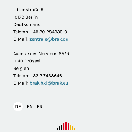
Littenstraße 9
10179 Berlin
Deutschland
Telefon: +49 30 284939-0
E-Mail:
zentrale@brak.de
Avenue des Nerviens 85/9
1040 Brüssel
Belgien
Telefon: +32 2 7438646
E-Mail:
brak.bxl@brak.eu
English
Français
DE
EN
FR
Deutsch