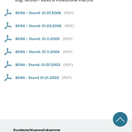
Engl. Version - Rules of Professional Practice
BORA – Stand: 01.07.2006
(
PDF
)
BORA – Stand: 01.03.2006
(
PDF
)
BORA – Stand: 01.11.2005
(
PDF
)
BORA – Stand: 01.11.2004
(
PDF
)
BORA - Stand: 01.07.2003
(
PDF
)
BORA - Stand 01.01.2003
(
PDF
)
Zum 
Footer
Bundesrechtsanwaltskammer