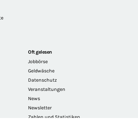
te
Oft gelesen
Jobbörse
Geldwäsche
Datenschutz
Veranstaltungen
News
Newsletter
Zahlen und Statistiken
Das Präsidium der BRAK