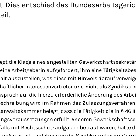
t. Dies entschied das Bundesarbeitsgeric
eil.
egt die Klage eines angestellten Gewerkschaftssekretä
seine Arbeitgeberin aufgefordert, ihm eine Tätigkeitsbe
t auszustellen, was diese mit Hinweis darauf verweige
haftlicher Interessenvertreter und nicht als Syndikus e
nspruch auf die hierzu erforderliche Änderung des Arbe
beschreibung wird im Rahmen des Zulassungsverfahren
nwaltskammer belegt, dass die Tätigkeit die in § 46 I
ngsvoraussetzungen erfüllt. Anderen Gewerkschaftssek
falls mit Rechtsschutzaufgaben betraut waren, hatte d
ungen erteilt und ihnen so die Syndikuszulassung erm