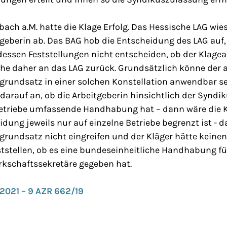
ach a.M. hatte die Klage Erfolg. Das Hessische LAG wies 
geberin ab. Das BAG hob die Entscheidung des LAG auf,
essen Feststellungen nicht entscheiden, ob der Klagea
he daher an das LAG zurück. Grundsätzlich könne der a
rundsatz in einer solchen Konstellation anwendbar se
darauf an, ob die Arbeitgeberin hinsichtlich der Syndi
Betriebe umfassende Handhabung hat – dann wäre die 
idung jeweils nur auf einzelne Betriebe begrenzt ist - 
rundsatz nicht eingreifen und der Kläger hätte keine
tstellen, ob es eine bundeseinheitliche Handhabung fü
rkschaftssekretäre gegeben hat.
4.2021 – 9 AZR 662/19