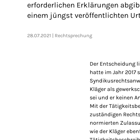
erforderlichen Erklärungen abgib
einem jüngst veröffentlichten Urt
28.07.2021
Rechtsprechung
Der Entscheidung li
hatte im Jahr 2017 
Syndikusrechtsanwal
Kläger als gewerksc
sei und er keinen A
Mit der Tätigkeits
zuständigen Rechtsa
normierten Zulassu
wie der Kläger eben
Tätigkeitsbeschreib