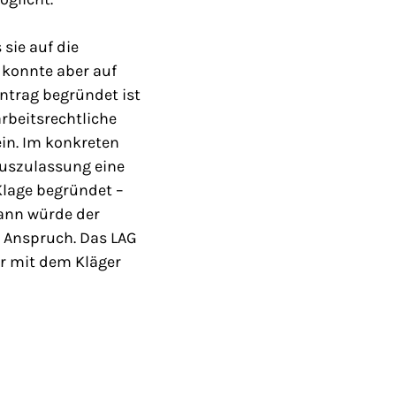
sie auf die
 konnte aber auf
ntrag begründet ist
rbeitsrechtliche
in. Im konkreten
kuszulassung eine
Klage begründet –
dann würde der
n Anspruch. Das LAG
r mit dem Kläger