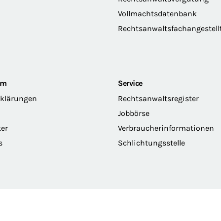
Vollmachtsdatenbank
Rechtsanwaltsfachangestell
om
Service
rklärungen
Rechtsanwaltsregister
Jobbörse
ter
Verbraucherinformationen
s
Schlichtungsstelle