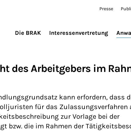
Presse
Publ
Die BRAK
Interessenvertretung
Anwa
ht des Arbeitgebers im Rah
andlungsgrundsatz kann erfordern, dass d
olljuristen für das Zulassungsverfahren 
keitsbeschreibung zur Vorlage bei der
 bzw. die im Rahmen der Tätigkeitsbes