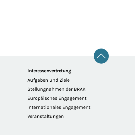
Zum Seitena
Interessenvertretung
Aufgaben und Ziele
Stellungnahmen der BRAK
Europäisches Engagement
Internationales Engagement
Veranstaltungen