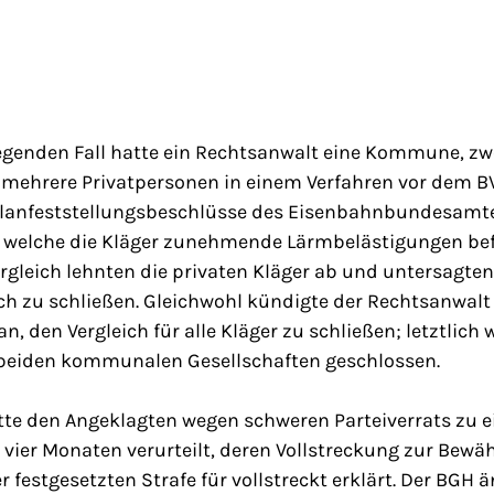
egenden Fall hatte ein Rechtsanwalt eine Kommune, 
 mehrere Privatpersonen in einem Verfahren vor dem B
 Planfeststellungsbeschlüsse des Eisenbahnbundesamte
 welche die Kläger zunehmende Lärmbelästigungen bef
rgleich lehnten die privaten Kläger ab und untersagt
eich zu schließen. Gleichwohl kündigte der Rechtsanwalt
, den Vergleich für alle Kläger zu schließen; letztlich 
eiden kommunalen Gesellschaften geschlossen.
te den Angeklagten wegen schweren Parteiverrats zu ei
vier Monaten verurteilt, deren Vollstreckung zur Bew
 festgesetzten Strafe für vollstreckt erklärt. Der BGH ä