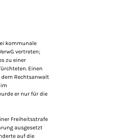
zwei kommunale
VerwG vertreten;
s zu einer
ürchteten. Einen
en dem Rechtsanwalt
 im
wurde er nur für die
ner Freiheitsstrafe
ährung ausgesetzt
nderte auf die