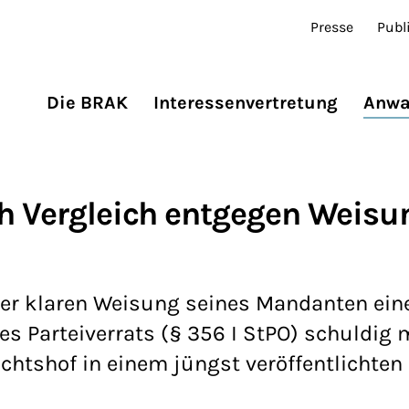
Presse
Publ
Die BRAK
Interessenvertretung
Anwa
ch Vergleich entgegen Weisu
der klaren Weisung seines Mandanten ein
es Parteiverrats (§ 356 I StPO) schuldig 
chtshof in einem jüngst veröffentlichten