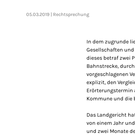
05.03.2019
Rechtsprechung
In dem zugrunde li
Gesellschaften und
dieses betraf zwei
Bahnstrecke, durch
vorgeschlagenen Ve
explizit, den Vergl
Erörterungstermin an
Kommune und die b
Das Landgericht hat
von einem Jahr und 
und zwei Monate der