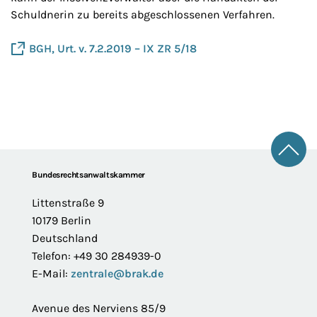
Schuldnerin zu bereits abgeschlossenen Verfahren.
BGH, Urt. v. 7.2.2019 – IX ZR 5/18
Zum 
Footer
Bundesrechtsanwaltskammer
Littenstraße 9
10179 Berlin
Deutschland
Telefon: +49 30 284939-0
E-Mail:
zentrale@brak.de
Avenue des Nerviens 85/9