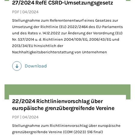
27/2024 RefE CSRD-Umsetzungsgesetz
PDF
04/2024
Stellungnahme zum Referentenentwurf eines Gesetzes zur
Umsetzung der Richtlinie (EU) 2022/2464 des EU-Parlaments
und des Rates v. 14.12.2022 zur Änderung der Verordnung (EU)
Nr. 537/2014 u. d. Richtlinien 2004/109/EG, 2006/43/EG und
2013/34/EU hinsichtlich der
Nachhaltigkeitsberichterstattung von Unternehmen
Download
(PDF)
22/2024 Richtlinienvorschlag über
europäische grenzübergreifende Vereine
PDF
04/2024
Stellungnahme zum Richtlinienvorschlag über europäische
grenzübergreifende Vereine (COM (2023) 516 final)