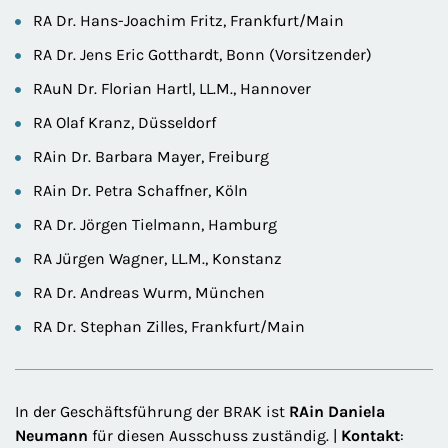
RA Dr. Hans-Joachim Fritz, Frankfurt/Main
RA Dr. Jens Eric Gotthardt, Bonn (Vorsitzender)
RAuN Dr. Florian Hartl, LL.M., Hannover
RA Olaf Kranz, Düsseldorf
RAin Dr. Barbara Mayer, Freiburg
RAin Dr. Petra Schaffner, Köln
RA Dr. Jörgen Tielmann, Hamburg
RA Jürgen Wagner, LL.M., Konstanz
RA Dr. Andreas Wurm, München
RA Dr. Stephan Zilles, Frankfurt/Main
In der Geschäftsführung der BRAK ist
RAin Daniela
Neumann
für diesen Ausschuss zuständig. |
Kontakt
: