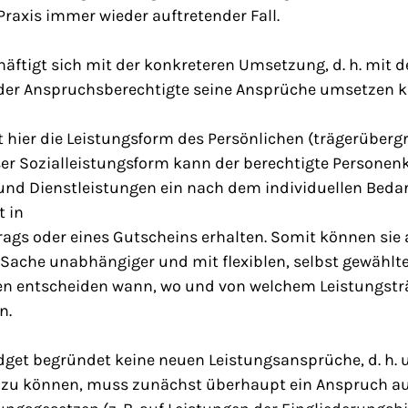
 Praxis immer wieder auftretender Fall.
häftigt sich mit der konkreteren Umsetzung, d. h. mit d
der Anspruchsberechtigte seine Ansprüche umsetzen k
 hier die Leistungsform des Persönlichen (trägerüberg
ser Sozialleistungsform kann der berechtigte Personenk
 und Dienstleistungen ein nach dem individuellen Bed
t in
ags oder eines Gutscheins erhalten. Somit können sie
 Sache unabhängiger und mit flexiblen, selbst gewählte
nen entscheiden wann, wo und von welchem Leistungsträ
n.
dget begründet keine neuen Leistungsansprüche, d. h. 
zu können, muss zunächst überhaupt ein Anspruch au