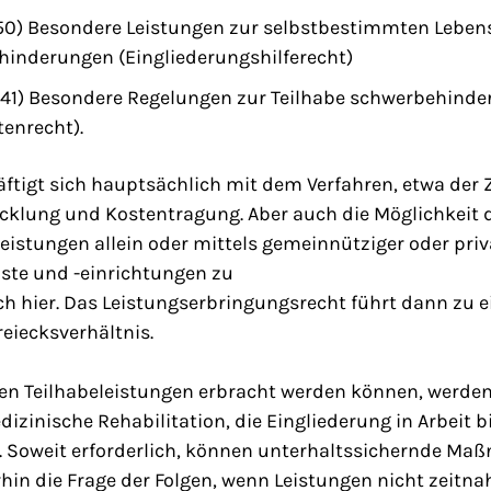
s 150) Besondere Leistungen zur selbstbestimmten Leben
inderungen (Eingliederungshilferecht)
s 241) Besondere Regelungen zur Teilhabe schwerbehind
enrecht).
chäftigt sich hauptsächlich mit dem Verfahren, etwa d
icklung und Kostentragung. Aber auch die Möglichkeit d
eistungen allein oder mittels gemeinnütziger oder priv
nste und -einrichtungen zu
ich hier. Das Leistungserbringungsrecht führt dann zu 
reiecksverhältnis.
nen Teilhabeleistungen erbracht werden können, werden
dizinische Rehabilitation, die Eingliederung in Arbeit 
n. Soweit erforderlich, können unterhaltssichernde Ma
rhin die Frage der Folgen, wenn Leistungen nicht zeitn