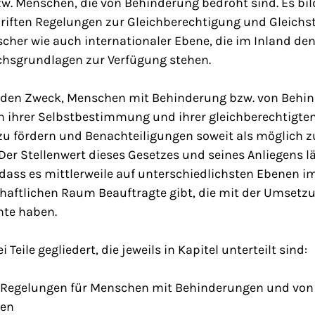
w. Menschen, die von Behinderung bedroht sind. Es bil
riften Regelungen zur Gleichberechtigung und Gleichst
scher wie auch internationaler Ebene, die im Inland de
chsgrundlagen zur Verfügung stehen.
t den Zweck, Menschen mit Behinderung bzw. von Behi
 ihrer Selbstbestimmung und ihrer gleichberechtigte
 zu fördern und Benachteiligungen soweit als möglich 
er Stellenwert dieses Gesetzes und seines Anliegens l
ass es mittlerweile auf unterschiedlichsten Ebenen im
haftlichen Raum Beauftragte gibt, die mit der Umsetz
hte haben.
i Teile gegliedert, die jeweils in Kapitel unterteilt sind:
 89) Regelungen für Menschen mit Behinderungen und vo
hen