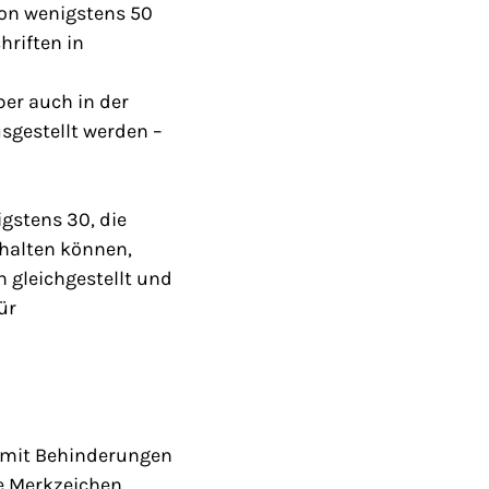
von wenigstens 50
hriften in
er auch in der
gestellt werden –
gstens 30, die
ehalten können,
 gleichgestellt und
ür
h mit Behinderungen
e Merkzeichen