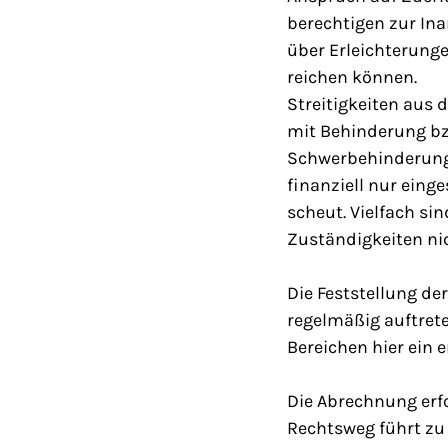
berechtigen zur In
über Erleichterung
reichen können.
Streitigkeiten aus
mit Behinderung bzw
Schwerbehinderung. 
finanziell nur ein
scheut. Vielfach sin
Zuständigkeiten ni
Die Feststellung de
regelmäßig auftret
Bereichen hier ein e
Die Abrechnung erf
Rechtsweg führt zu 