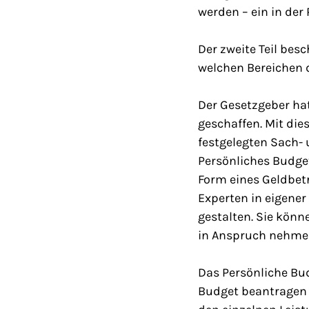
werden – ein in der
Der zweite Teil besc
welchen Bereichen 
Der Gesetzgeber hat
geschaffen. Mit die
festgelegten Sach-
Persönliches Budge
Form eines Geldbetr
Experten in eigener
gestalten. Sie kön
in Anspruch nehme
Das Persönliche Bu
Budget beantragen 