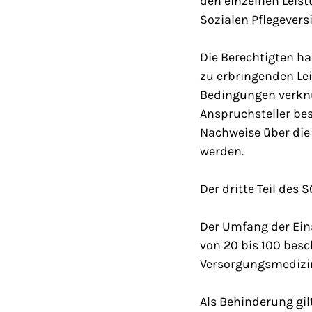
den einzelnen Leist
Sozialen Pflegevers
Die Berechtigten ha
zu erbringenden Lei
Bedingungen verknüp
Anspruchsteller bes
Nachweise über die 
werden.
Der dritte Teil des
Der Umfang der Ein
von 20 bis 100 besc
Versorgungsmedizi
Als Behinderung gi