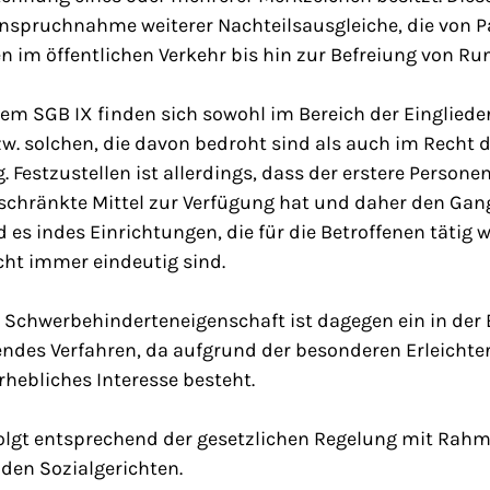
anspruchnahme weiterer Nachteilsausgleiche, die von P
en im öffentlichen Verkehr bis hin zur Befreiung von 
 dem SGB IX finden sich sowohl im Bereich der Einglie
. solchen, die davon bedroht sind als auch im Recht 
Festzustellen ist allerdings, dass der erstere Persone
geschränkte Mittel zur Verfügung hat und daher den Ga
d es indes Einrichtungen, die für die Betroffenen tätig 
cht immer eindeutig sind.
r Schwerbehinderteneigenschaft ist dagegen ein in der
endes Verfahren, da aufgrund der besonderen Erleicht
rhebliches Interesse besteht.
olgt entsprechend der gesetzlichen Regelung mit Rah
den Sozialgerichten.