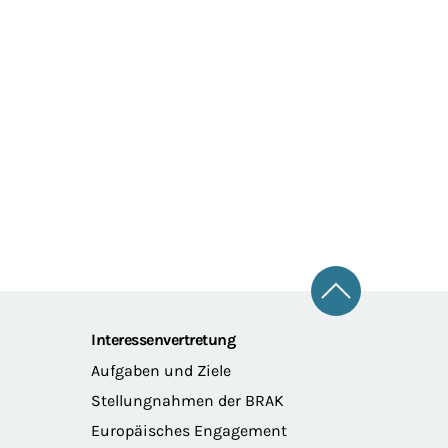
Zum Seitena
Interessenvertretung
Aufgaben und Ziele
Stellungnahmen der BRAK
Europäisches Engagement