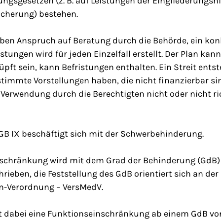
ungsgesetzen (z. B. auf Leistungen der Eingliederungsh
icherung) bestehen.
ben Anspruch auf Beratung durch die Behörde, ein konk
stungen wird für jeden Einzelfall erstellt. Der Plan ka
ft sein, kann Befristungen enthalten. Ein Streit ents
timmte Vorstellungen haben, die nicht finanzierbar si
Verwendung durch die Berechtigten nicht oder nicht ri
 SGB IX beschäftigt sich mit der Schwerbehinderung.
schränkung wird mit dem Grad der Behinderung (GdB)
hrieben, die Feststellung des GdB orientiert sich an der
n-Verordnung – VersMedV.
lt dabei eine Funktionseinschränkung ab einem GdB vo