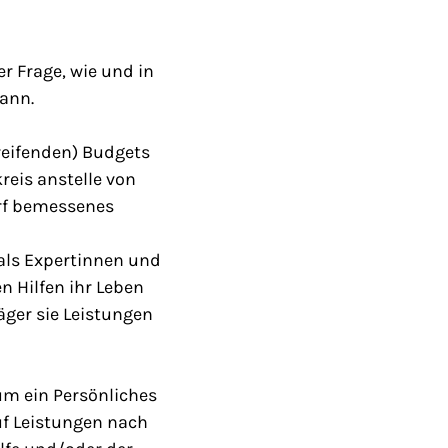
er Frage, wie und in
ann.
reifenden) Budgets
reis anstelle von
arf bemessenes
 als Expertinnen und
n Hilfen ihr Leben
ger sie Leistungen
um ein Persönliches
f Leistungen nach