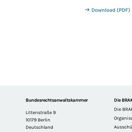
Download (PDF)
Footer
Bundesrechtsanwaltskammer
Die BRA
Die BRA
Littenstraße 9
Organis
10179 Berlin
Ausschü
Deutschland