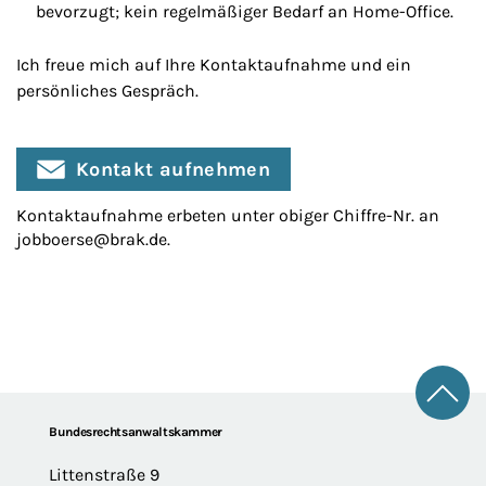
bevorzugt; kein regelmäßiger Bedarf an Home-Office.
Ich freue mich auf Ihre Kontaktaufnahme und ein
persönliches Gespräch.
Kontakt aufnehmen
Kontaktaufnahme erbeten unter obiger Chiffre-Nr. an
jobboerse@brak.de
.
Zum 
Footer
Bundesrechtsanwaltskammer
Littenstraße 9