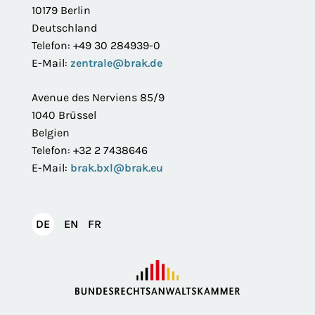
10179 Berlin
Deutschland
Telefon: +49 30 284939-0
E-Mail:
zentrale@brak.de
Avenue des Nerviens 85/9
1040 Brüssel
Belgien
Telefon: +32 2 7438646
E-Mail:
brak.bxl@brak.eu
English
Français
DE
EN
FR
Deutsch