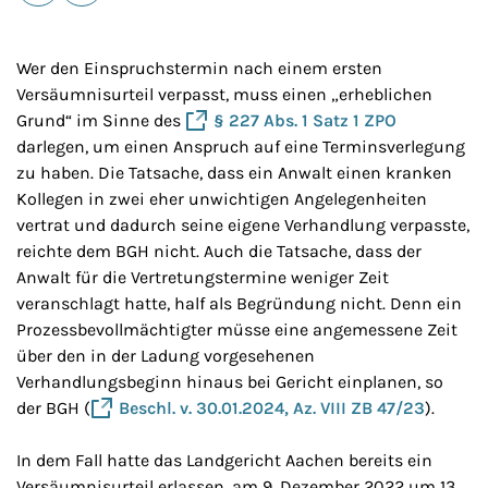
E-Mail
Drucken
Wer den Einspruchstermin nach einem ersten
Versäumnisurteil verpasst, muss einen „erheblichen
Grund“ im Sinne des
§ 227 Abs. 1 Satz 1 ZPO
darlegen, um einen Anspruch auf eine Terminsverlegung
zu haben. Die Tatsache, dass ein Anwalt einen kranken
Kollegen in zwei eher unwichtigen Angelegenheiten
vertrat und dadurch seine eigene Verhandlung verpasste,
reichte dem BGH nicht. Auch die Tatsache, dass der
Anwalt für die Vertretungstermine weniger Zeit
veranschlagt hatte, half als Begründung nicht. Denn ein
Prozessbevollmächtigter müsse eine angemessene Zeit
über den in der Ladung vorgesehenen
Verhandlungsbeginn hinaus bei Gericht einplanen, so
der BGH (
Beschl. v. 30.01.2024, Az. VIII ZB 47/23
).
In dem Fall hatte das Landgericht Aachen bereits ein
Versäumnisurteil erlassen, am 9. Dezember 2022 um 13