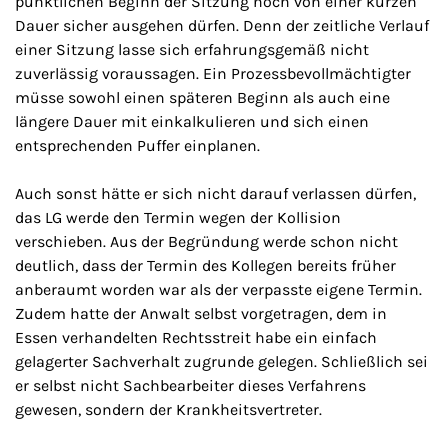
pünktlichen Beginn der Sitzung noch von einer kurzen
Dauer sicher ausgehen dürfen. Denn der zeitliche Verlauf
einer Sitzung lasse sich erfahrungsgemäß nicht
zuverlässig voraussagen. Ein Prozessbevollmächtigter
müsse sowohl einen späteren Beginn als auch eine
längere Dauer mit einkalkulieren und sich einen
entsprechenden Puffer einplanen.
Auch sonst hätte er sich nicht darauf verlassen dürfen,
das LG werde den Termin wegen der Kollision
verschieben. Aus der Begründung werde schon nicht
deutlich, dass der Termin des Kollegen bereits früher
anberaumt worden war als der verpasste eigene Termin.
Zudem hatte der Anwalt selbst vorgetragen, dem in
Essen verhandelten Rechtsstreit habe ein einfach
gelagerter Sachverhalt zugrunde gelegen. Schließlich sei
er selbst nicht Sachbearbeiter dieses Verfahrens
gewesen, sondern der Krankheitsvertreter.