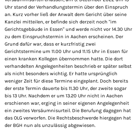
Uhr stand der Verhandlungstermin über den Einspruch
an. Kurz vorher ließ der Anwalt dem Gericht über seine
Kanzlei mitteilen, er befinde sich derzeit noch "im
Gerichtsgebäude in Essen" und werde nicht vor 14.30 Uhr
zu dem Einspruchstermin in Aachen erscheinen. Der
Grund dafür war, dass er kurzfristig zwei
Gerichtstermine um 11.00 Uhr und 11.15 Uhr in Essen für
einen kranken Kollegen übernommen hatte. Die dort
verhandelten Angelegenheiten beschrieb er später selbst
als nicht besonders wichtig. Er hatte ursprünglich
weniger Zeit für diese Termine eingeplant. Doch bereits
der erste Termin dauerte bis 11.30 Uhr, der zweite sogar
bis 13 Uhr. Nachdem er um 13.20 Uhr nicht in Aachen
erschienen war, erging in seiner eigenen Angelegenheit
ein zweites Versäumnisurteil. Die Berufung dagegen hat
das OLG verworfen. Die Rechtsbeschwerde hiergegen hat
der BGH nun als unzulässig abgewiesen.