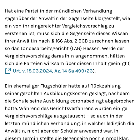
Hat eine Partei in der mündlichen Verhandlung
gegenüber der Anwältin der Gegenseite klargestellt, wie
ein von ihr eingereichter Vergleichsvorschlag zu
verstehen ist, muss sich die Gegenseite dieses Wissen
ihrer Anwältin nach § 166 Abs. 2 BGB zurechnen lassen,
so das Landesarbeitsgericht (LAG) Hessen. Werde der
Vergleichsvorschlag daraufhin angenommen, hätten
sich die Parteien wirksam über diesen Inhalt geeinigt (
Urt. v. 15.03.2024, Az. 14 Sa 499/23
).
Ein ehemaliger Flugschüler hatte auf Rückzahlung
seiner gezahlten Ausbildungskosten geklagt, nachdem
die Schule seine Ausbildung coronabedingt abgebrochen
hatte. Während des Gerichtsverfahrens wurden einige
Vergleichsvorschläge ausgetauscht – so auch in der
letzten mündlichen Verhandlung, in welcher lediglich die
Anwältin, nicht aber der Schüler anwesend war. In
diesem Termin stellte die Gegenseite noch einmal klar,