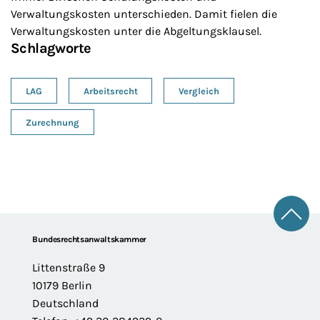
Verwaltungskosten unterschieden. Damit fielen die
Verwaltungskosten unter die Abgeltungsklausel.
Schlagworte
LAG
Arbeitsrecht
Vergleich
Zurechnung
Zum 
Footer
Bundesrechtsanwaltskammer
Littenstraße 9
10179 Berlin
Deutschland