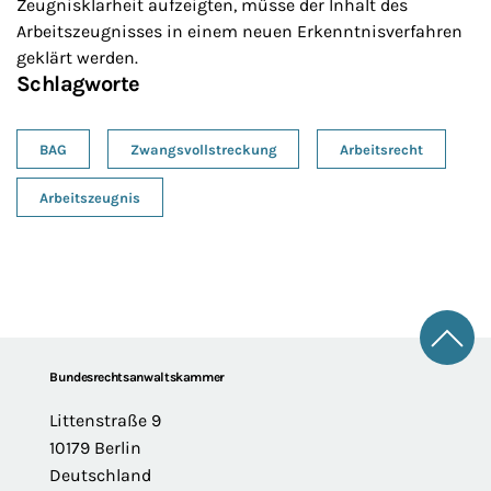
Zeugnisklarheit aufzeigten, müsse der Inhalt des
Arbeitszeugnisses in einem neuen Erkenntnisverfahren
geklärt werden.
Schlagworte
BAG
Zwangsvollstreckung
Arbeitsrecht
Arbeitszeugnis
Zum 
Footer
Bundesrechtsanwaltskammer
Littenstraße 9
10179 Berlin
Deutschland