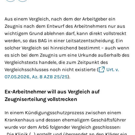
E-Mail
Drucken
Aus einem Vergleich, nach dem der Arbeitgeber ein
Zeugnis nach dem Entwurf des Arbeitnehmers nur aus
wichtigem Grund ablehnen darf, kann direkt vollstreckt
werden, so das BAG in einer Leitsatzentscheidung. Ein
solcher Vergleich sei hinreichend bestimmt – auch wenn
es sich bei dem Zeugnis um eine Urkunde außerhalb des
Vergleichstexts handele, die zum Zeitpunkt des
Vergleichsschlusses noch nicht existierte (
Urt. v.
07.05.2026, Az. 8 AZB 25/25
).
Ex-Arbeitnehmer will aus Vergleich auf
Zeugniserteilung vollstrecken
In einem Kündigungsschutzprozess zwischen einem
Krankenhaus und dessen ehemaligem Geschäftsführer
wurde vor dem ArbG folgender Vergleich geschlossen:
„Die Klinik (…) erstellt und übersendet an den Kläger ein