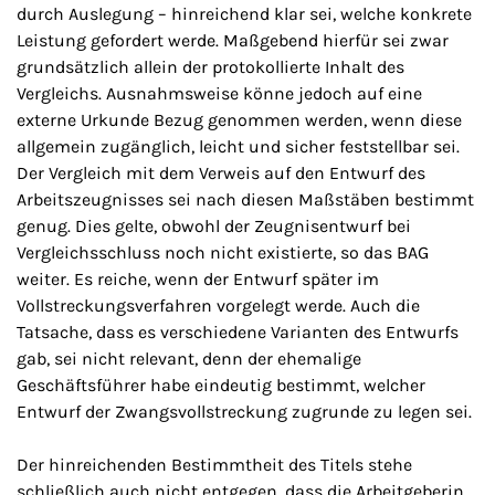
durch Auslegung – hinreichend klar sei, welche konkrete
Leistung gefordert werde. Maßgebend hierfür sei zwar
grundsätzlich allein der protokollierte Inhalt des
Vergleichs. Ausnahmsweise könne jedoch auf eine
externe Urkunde Bezug genommen werden, wenn diese
allgemein zugänglich, leicht und sicher feststellbar sei.
Der Vergleich mit dem Verweis auf den Entwurf des
Arbeitszeugnisses sei nach diesen Maßstäben bestimmt
genug. Dies gelte, obwohl der Zeugnisentwurf bei
Vergleichsschluss noch nicht existierte, so das BAG
weiter. Es reiche, wenn der Entwurf später im
Vollstreckungsverfahren vorgelegt werde. Auch die
Tatsache, dass es verschiedene Varianten des Entwurfs
gab, sei nicht relevant, denn der ehemalige
Geschäftsführer habe eindeutig bestimmt, welcher
Entwurf der Zwangsvollstreckung zugrunde zu legen sei.
Der hinreichenden Bestimmtheit des Titels stehe
schließlich auch nicht entgegen, dass die Arbeitgeberin