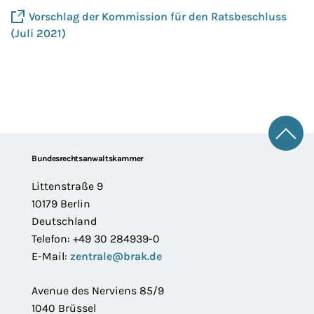
Vorschlag der Kommission für den Ratsbeschluss
(Juli 2021)
Zum 
Footer
Bundesrechtsanwaltskammer
Littenstraße 9
10179 Berlin
Deutschland
Telefon: +49 30 284939-0
E-Mail:
zentrale@brak.de
Avenue des Nerviens 85/9
1040 Brüssel