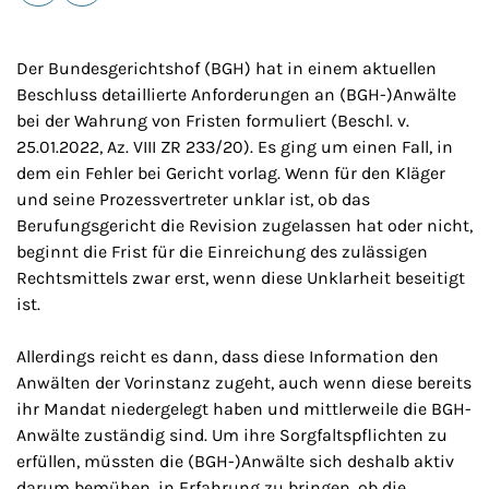
E-Mail
Drucken
Der Bundesgerichtshof (BGH) hat in einem aktuellen
Beschluss detaillierte Anforderungen an (BGH-)Anwälte
bei der Wahrung von Fristen formuliert (Beschl. v.
25.01.2022, Az. VIII ZR 233/20). Es ging um einen Fall, in
dem ein Fehler bei Gericht vorlag. Wenn für den Kläger
und seine Prozessvertreter unklar ist, ob das
Berufungsgericht die Revision zugelassen hat oder nicht,
beginnt die Frist für die Einreichung des zulässigen
Rechtsmittels zwar erst, wenn diese Unklarheit beseitigt
ist.
Allerdings reicht es dann, dass diese Information den
Anwälten der Vorinstanz zugeht, auch wenn diese bereits
ihr Mandat niedergelegt haben und mittlerweile die BGH-
Anwälte zuständig sind. Um ihre Sorgfaltspflichten zu
erfüllen, müssten die (BGH-)Anwälte sich deshalb aktiv
darum bemühen, in Erfahrung zu bringen, ob die