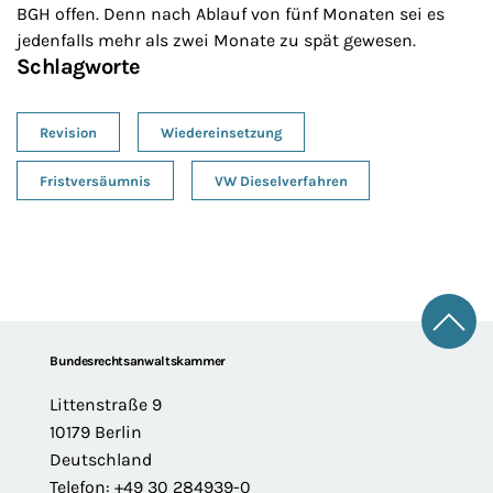
BGH offen. Denn nach Ablauf von fünf Monaten sei es
jedenfalls mehr als zwei Monate zu spät gewesen.
Schlagworte
Revision
Wiedereinsetzung
Fristversäumnis
VW Dieselverfahren
Zum 
Footer
Bundesrechtsanwaltskammer
Littenstraße 9
10179 Berlin
Deutschland
Telefon: +49 30 284939-0