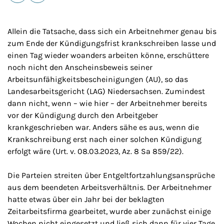
E-Mail
Drucken
Allein die Tatsache, dass sich ein Arbeitnehmer genau bis
zum Ende der Kündigungsfrist krankschreiben lasse und
einen Tag wieder woanders arbeiten könne, erschüttere
noch nicht den Anscheinsbeweis seiner
Arbeitsunfähigkeitsbescheinigungen (AU), so das
Landesarbeitsgericht (LAG) Niedersachsen. Zumindest
dann nicht, wenn – wie hier – der Arbeitnehmer bereits
vor der Kündigung durch den Arbeitgeber
krankgeschrieben war. Anders sähe es aus, wenn die
Krankschreibung erst nach einer solchen Kündigung
erfolgt wäre (Urt. v. 08.03.2023, Az. 8 Sa 859/22).
Die Parteien streiten über Entgeltfortzahlungsansprüche
aus dem beendeten Arbeitsverhältnis. Der Arbeitnehmer
hatte etwas über ein Jahr bei der beklagten
Zeitarbeitsfirma gearbeitet, wurde aber zunächst einige
Wochen nicht eingesetzt und ließ sich dann für vier Tage