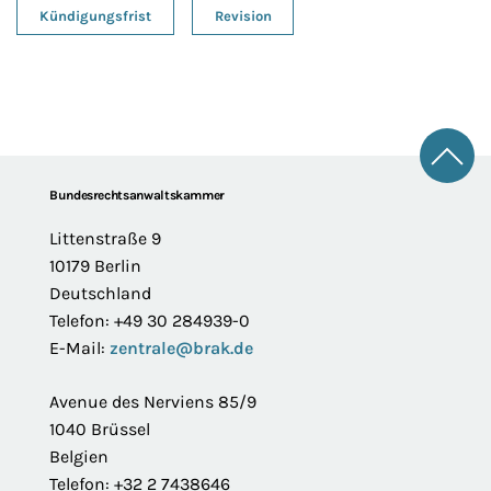
Kündigungsfrist
Revision
Zum 
Footer
Bundesrechtsanwaltskammer
Littenstraße 9
10179 Berlin
Deutschland
Telefon: +49 30 284939-0
E-Mail:
zentrale@brak.de
Avenue des Nerviens 85/9
1040 Brüssel
Belgien
Telefon: +32 2 7438646