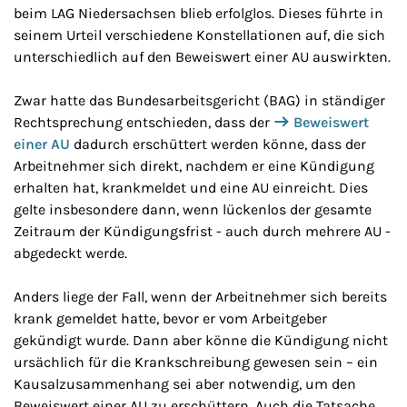
beim LAG Niedersachsen blieb erfolglos. Dieses führte in
seinem Urteil verschiedene Konstellationen auf, die sich
unterschiedlich auf den Beweiswert einer AU auswirkten.
Zwar hatte das Bundesarbeitsgericht (BAG) in ständiger
Rechtsprechung entschieden, dass der
Beweiswert
einer AU
dadurch erschüttert werden könne, dass der
Arbeitnehmer sich direkt, nachdem er eine Kündigung
erhalten hat, krankmeldet und eine AU einreicht. Dies
gelte insbesondere dann, wenn lückenlos der gesamte
Zeitraum der Kündigungsfrist - auch durch mehrere AU -
abgedeckt werde.
Anders liege der Fall, wenn der Arbeitnehmer sich bereits
krank gemeldet hatte, bevor er vom Arbeitgeber
gekündigt wurde. Dann aber könne die Kündigung nicht
ursächlich für die Krankschreibung gewesen sein – ein
Kausalzusammenhang sei aber notwendig, um den
Beweiswert einer AU zu erschüttern. Auch die Tatsache,