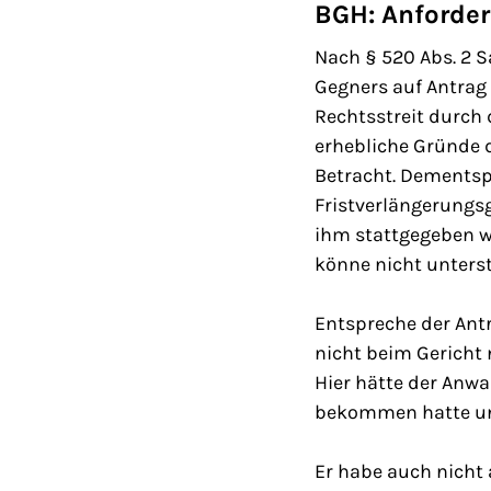
BGH: Anforder
Nach § 520 Abs. 2 
Gegners auf Antrag
Rechtsstreit durch 
erhebliche Gründe d
Betracht. Dementsp
Fristverlängerungsg
ihm stattgegeben w
könne nicht unterst
Entspreche der Ant
nicht beim Gericht 
Hier hätte der Anwa
bekommen hatte und
Er habe auch nicht 