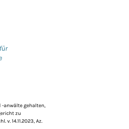
für
e
 -anwälte gehalten,
ericht zu
v. 14.11.2023, Az.