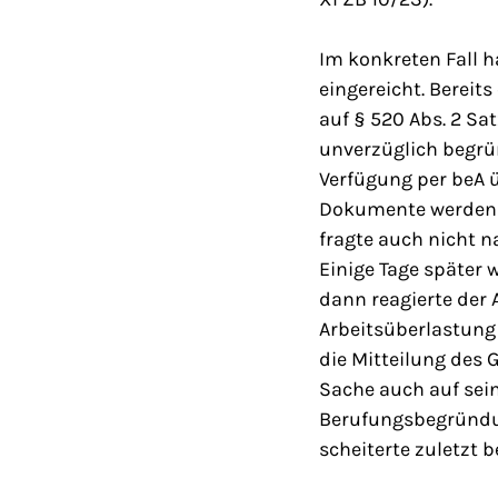
Im konkreten Fall 
eingereicht. Bereits
auf § 520 Abs. 2 Sa
unverzüglich begrü
Verfügung per beA ü
Dokumente werden Ih
fragte auch nicht 
Einige Tage später 
dann reagierte der 
Arbeitsüberlastung
die Mitteilung des 
Sache auch auf sei
Berufungsbegründun
scheiterte zuletzt 