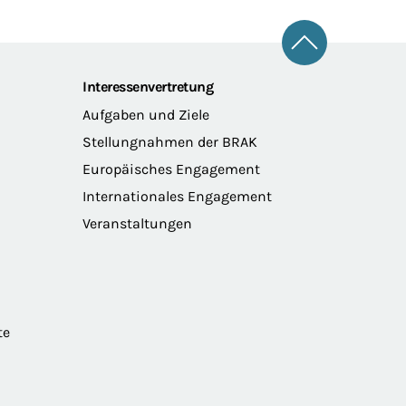
Zum Seitena
Interessenvertretung
Aufgaben und Ziele
Stellungnahmen der BRAK
Europäisches Engagement
Internationales Engagement
Veranstaltungen
te