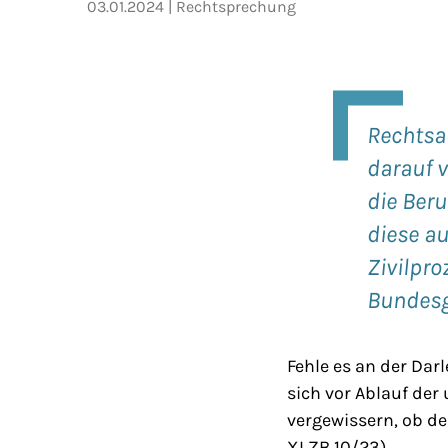
03.01.2024
Rechtsprechung
Rechtsa
darauf v
die Ber
diese au
Zivilpr
Bundesg
Fehle es an der Dar
sich vor Ablauf der
vergewissern, ob de
XI ZB 10/23).