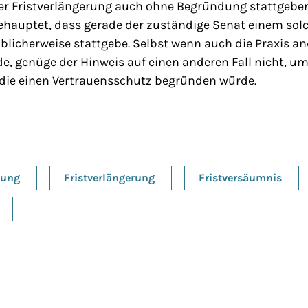
er Fristverlängerung auch ohne Begründung stattgeben
ehauptet, dass gerade der zuständige Senat einem sol
licherweise stattgebe. Selbst wenn auch die Praxis an
e, genüge der Hinweis auf einen anderen Fall nicht, um
die einen Vertrauensschutz begründen würde.
dung
Fristverlängerung
Fristversäumnis