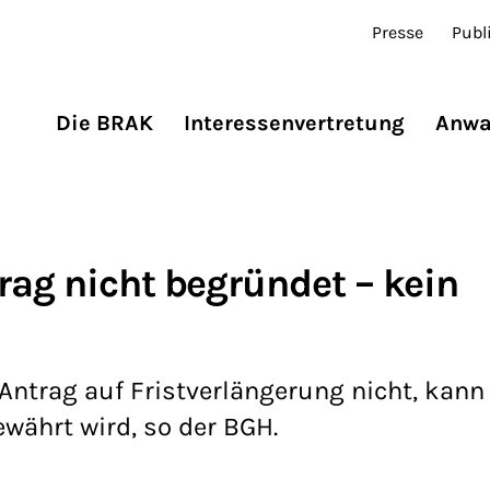
Presse
Publ
Die BRAK
Interessenvertretung
Anwa
rag nicht begründet – kein
ntrag auf Fristverlängerung nicht, kann 
ewährt wird, so der BGH.