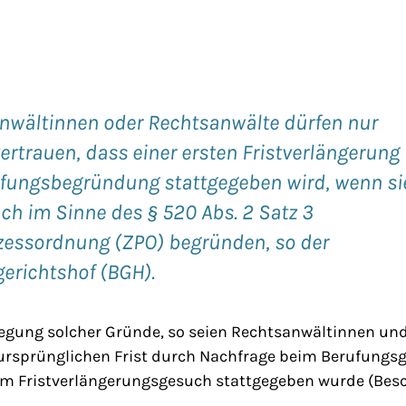
nwältinnen oder Rechtsanwälte dürfen nur
ertrauen, dass einer ersten Fristverlängerung 
ufungsbegründung stattgegeben wird, wenn si
ch im Sinne des § 520 Abs. 2 Satz 3
ozessordnung (ZPO) begründen, so der
erichtshof (BGH).
legung solcher Gründe, so seien Rechtsanwältinnen und
 ursprünglichen Frist durch Nachfrage beim Berufungsg
m Fristverlängerungsgesuch stattgegeben wurde (Beschl. 