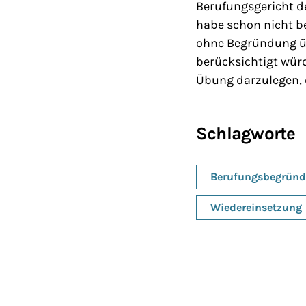
Berufungsgericht d
habe schon nicht b
ohne Begründung üb
berücksichtigt würd
Übung darzulegen, 
Schlagworte
Berufungsbegrün
Wiedereinsetzung