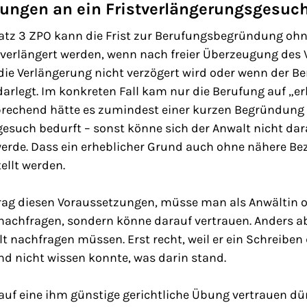
ungen an ein Fristverlängerungsgesuc
Satz 3 ZPO kann die Frist zur Berufungsbegründung ohn
 verlängert werden, wenn nach freier Überzeugung des 
die Verlängerung nicht verzögert wird oder wenn der B
arlegt. Im konkreten Fall kam nur die Berufung auf „e
rechend hätte es zumindest einer kurzen Begründung 
esuch bedurft – sonst könne sich der Anwalt nicht dar
erde. Dass ein erheblicher Grund auch ohne nähere Bez
ellt werden.
rag diesen Voraussetzungen, müsse man als Anwältin 
nachfragen, sondern könne darauf vertrauen. Anders ab
lt nachfragen müssen. Erst recht, weil er ein Schreiben
 nicht wissen konnte, was darin stand.
auf eine ihm günstige gerichtliche Übung vertrauen dü