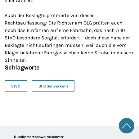
oder Gräben.
Auch der Beklagte profitierte von dieser
Rechtsauffassung: Die Richter am OLG prüften auch
noch das Einfahren auf eine Fahrbahn, das nach § 10
StVO besondere Sorgfalt erfordert – doch diese habe der
Beklagte nicht aufbringen müssen, weil auch die vom
Kläger befahrene Fahrgasse eben keine Straße in diesem
Sinne sei.
Schlagworte
StVO
Straßenverkehr
Zum 
Footer
Bundesrechtsanwaltskammer