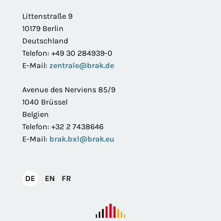
Littenstraße 9
10179 Berlin
Deutschland
Telefon: +49 30 284939-0
E-Mail:
zentrale@brak.de
Avenue des Nerviens 85/9
1040 Brüssel
Belgien
Telefon: +32 2 7438646
E-Mail:
brak.bxl@brak.eu
English
Français
DE
EN
FR
Deutsch