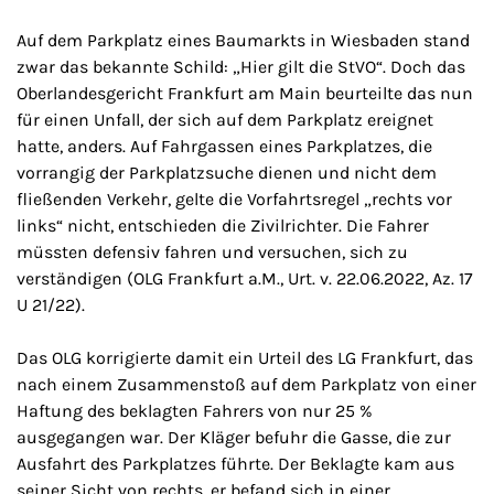
Auf dem Parkplatz eines Baumarkts in Wiesbaden stand
zwar das bekannte Schild: „Hier gilt die StVO“. Doch das
Oberlandesgericht Frankfurt am Main beurteilte das nun
für einen Unfall, der sich auf dem Parkplatz ereignet
hatte, anders. Auf Fahrgassen eines Parkplatzes, die
vorrangig der Parkplatzsuche dienen und nicht dem
fließenden Verkehr, gelte die Vorfahrtsregel „rechts vor
links“ nicht, entschieden die Zivilrichter. Die Fahrer
müssten defensiv fahren und versuchen, sich zu
verständigen (OLG Frankfurt a.M., Urt. v. 22.06.2022, Az. 17
U 21/22).
Das OLG korrigierte damit ein Urteil des LG Frankfurt, das
nach einem Zusammenstoß auf dem Parkplatz von einer
Haftung des beklagten Fahrers von nur 25 %
ausgegangen war. Der Kläger befuhr die Gasse, die zur
Ausfahrt des Parkplatzes führte. Der Beklagte kam aus
seiner Sicht von rechts, er befand sich in einer