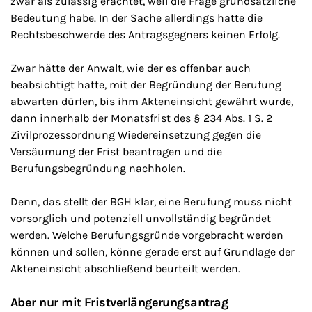
zwar als zulässig erachtet, weil die Frage grundsätzliche
Bedeutung habe. In der Sache allerdings hatte die
Rechtsbeschwerde des Antragsgegners keinen Erfolg.
Zwar hätte der Anwalt, wie der es offenbar auch
beabsichtigt hatte, mit der Begründung der Berufung
abwarten dürfen, bis ihm Akteneinsicht gewährt wurde,
dann innerhalb der Monatsfrist des § 234 Abs. 1 S. 2
Zivilprozessordnung Wiedereinsetzung gegen die
Versäumung der Frist beantragen und die
Berufungsbegründung nachholen.
Denn, das stellt der BGH klar, eine Berufung muss nicht
vorsorglich und potenziell unvollständig begründet
werden. Welche Berufungsgründe vorgebracht werden
können und sollen, könne gerade erst auf Grundlage der
Akteneinsicht abschließend beurteilt werden.
Aber nur mit Fristverlängerungsantrag