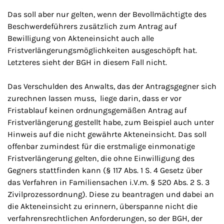
Das soll aber nur gelten, wenn der Bevollmächtigte des
Beschwerdeführers zusätzlich zum Antrag auf
Bewilligung von Akteneinsicht auch alle
Fristverlängerungsmöglichkeiten ausgeschöpft hat.
Letzteres sieht der BGH in diesem Fall nicht.
Das Verschulden des Anwalts, das der Antragsgegner sich
zurechnen lassen muss, liege darin, dass er vor
Fristablauf keinen ordnungsgemäßen Antrag auf
Fristverlängerung gestellt habe, zum Beispiel auch unter
Hinweis auf die nicht gewährte Akteneinsicht. Das soll
offenbar zumindest für die erstmalige einmonatige
Fristverlängerung gelten, die ohne Einwilligung des
Gegners stattfinden kann (§ 117 Abs. 1 S. 4 Gesetz über
das Verfahren in Familiensachen i.V.m. § 520 Abs. 2 S. 3
Zivilprozessordnung). Diese zu beantragen und dabei an
die Akteneinsicht zu erinnern, überspanne nicht die
verfahrensrechtlichen Anforderungen, so der BGH, der