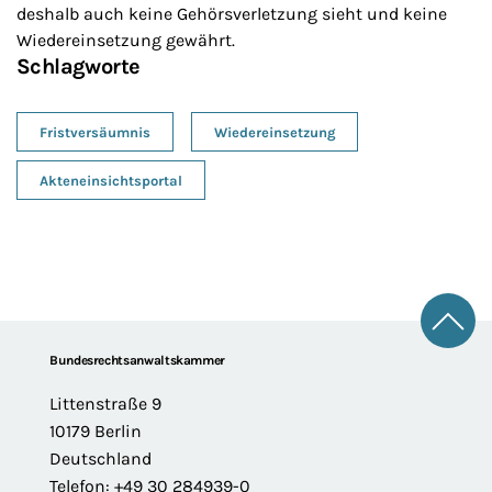
deshalb auch keine Gehörsverletzung sieht und keine
Wiedereinsetzung gewährt.
Schlagworte
Fristversäumnis
Wiedereinsetzung
Akteneinsichtsportal
Zum 
Footer
Bundesrechtsanwaltskammer
Littenstraße 9
10179 Berlin
Deutschland
Telefon: +49 30 284939-0