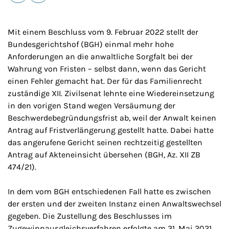
E-Mail
Drucken
Mit einem Beschluss vom 9. Februar 2022 stellt der
Bundesgerichtshof (BGH) einmal mehr hohe
Anforderungen an die anwaltliche Sorgfalt bei der
Wahrung von Fristen – selbst dann, wenn das Gericht
einen Fehler gemacht hat. Der für das Familienrecht
zuständige XII. Zivilsenat lehnte eine Wiedereinsetzung
in den vorigen Stand wegen Versäumung der
Beschwerdebegründungsfrist ab, weil der Anwalt keinen
Antrag auf Fristverlängerung gestellt hatte. Dabei hatte
das angerufene Gericht seinen rechtzeitig gestellten
Antrag auf Akteneinsicht übersehen (BGH, Az. XII ZB
474/21).
In dem vom BGH entschiedenen Fall hatte es zwischen
der ersten und der zweiten Instanz einen Anwaltswechsel
gegeben. Die Zustellung des Beschlusses im
Zugewinnausgleichsverfahren erfolgte am 31. Mai 2021