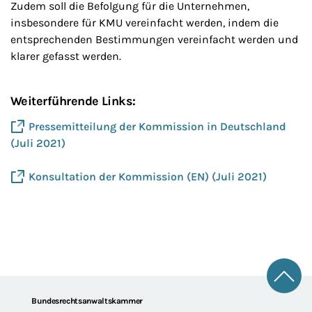
Zudem soll die Befolgung für die Unternehmen,
insbesondere für KMU vereinfacht werden, indem die
entsprechenden Bestimmungen vereinfacht werden und
klarer gefasst werden.
Weiterführende Links:
Pressemitteilung der Kommission in Deutschland
(Juli 2021)
Konsultation der Kommission (EN) (Juli 2021)
Zum 
Footer
Bundesrechtsanwaltskammer