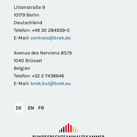
Littenstraße 9
10179 Berlin
Deutschland
Telefon: +49 30 284939-0
E-Mail:
zentrale@brak.de
Avenue des Nerviens 85/9
1040 Brüssel
Belgien
Telefon: +32 2 7438646
E-Mail:
brak.bxl@brak.eu
English
Français
DE
EN
FR
Deutsch