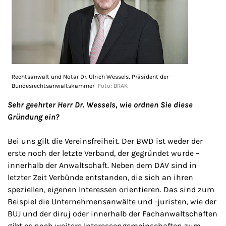
Rechtsanwalt und Notar Dr. Ulrich Wessels, Präsident der
Bundesrechtsanwaltskammer
Foto: BRAK
Sehr geehrter Herr Dr. Wessels, wie ordnen Sie diese
Gründung ein?
Bei uns gilt die Vereinsfreiheit. Der BWD ist weder der
erste noch der letzte Verband, der gegründet wurde –
innerhalb der Anwaltschaft. Neben dem DAV sind in
letzter Zeit Verbünde entstanden, die sich an ihren
speziellen, eigenen Interessen orientieren. Das sind zum
Beispiel die Unternehmensanwälte und -juristen, wie der
BUJ und der diruj oder innerhalb der Fachanwaltschaften
gibt es noch weitere Interessengemeinschaften zum