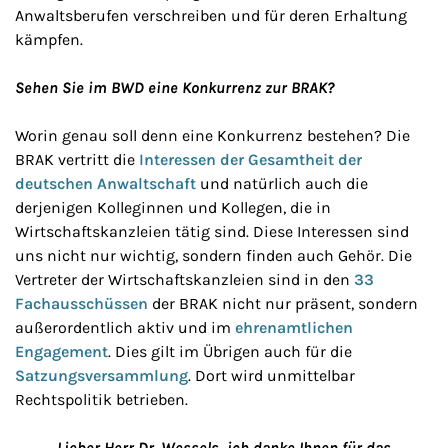
Anwaltsberufen verschreiben und für deren Erhaltung
kämpfen.
Sehen Sie im BWD eine Konkurrenz zur BRAK?
Worin genau soll denn eine Konkurrenz bestehen? Die
BRAK vertritt die
Interessen der Gesamtheit der
deutschen Anwaltschaft
und natürlich auch die
derjenigen Kolleginnen und Kollegen, die in
Wirtschaftskanzleien tätig sind. Diese Interessen sind
uns nicht nur wichtig, sondern finden auch Gehör. Die
Vertreter der Wirtschaftskanzleien sind in den
33
Fachausschüssen
der BRAK nicht nur präsent, sondern
außerordentlich aktiv und im
ehrenamtlichen
Engagement
. Dies gilt im Übrigen auch für die
Satzungsversammlung
. Dort wird unmittelbar
Rechtspolitik betrieben.
Lieber Herr Dr. Wessels, ich danke Ihnen für das