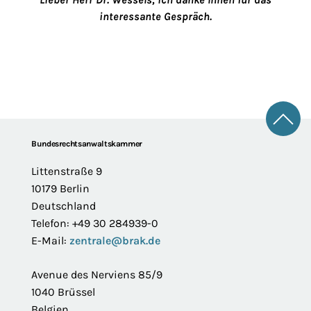
interessante Gespräch.
Zum 
Footer
Bundesrechtsanwaltskammer
Littenstraße 9
10179 Berlin
Deutschland
Telefon: +49 30 284939-0
E-Mail:
zentrale@brak.de
Avenue des Nerviens 85/9
1040 Brüssel
Belgien