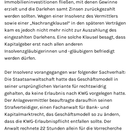
Immobilieninvestitionen fließen, mit denen Gewinne
erzielt und die Darlehen samt Zinsen zurückgezahlt
werden sollten. Wegen einer Insolvenz des Vermittlers
sowie einer „Nachrangklausel“ in den späteren Verträgen
kam es jedoch nicht mehr nicht zur Auszahlung des
eingezahlten Darlehens. Eine solche Klausel besagt, dass
Kapitalgeber erst nach allen anderen
Insolvenzgläubigerinnen und -gläubigern befriedigt
werden dürfen.
Der Insolvenz vorangegangen war folgender Sachverhalt:
Die Staatsanwaltschaft hatte das Geschäftsmodell in
seiner ursprünglichen Variante für rechtswidrig
gehalten, da keine Erlaubnis nach KWG vorgelegen hatte.
Der Anlagevermittler beauftragte daraufhin seinen
Strafverteidiger, einen Fachanwalt für Bank- und
Kapitalmarktrecht, das Geschäftsmodell so zu ändern,
dass die KWG-Erlaubnispflicht entfallen sollte. Der
Anwalt rechnete 22 Stunden allein für die Vorrecherche