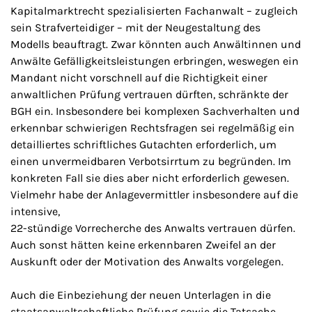
Kapitalmarktrecht spezialisierten Fachanwalt – zugleich
sein Strafverteidiger – mit der Neugestaltung des
Modells beauftragt. Zwar könnten auch Anwältinnen und
Anwälte Gefälligkeitsleistungen erbringen, weswegen ein
Mandant nicht vorschnell auf die Richtigkeit einer
anwaltlichen Prüfung vertrauen dürften, schränkte der
BGH ein. Insbesondere bei komplexen Sachverhalten und
erkennbar schwierigen Rechtsfragen sei regelmäßig ein
detailliertes schriftliches Gutachten erforderlich, um
einen unvermeidbaren Verbotsirrtum zu begründen. Im
konkreten Fall sie dies aber nicht erforderlich gewesen.
Vielmehr habe der Anlagevermittler insbesondere auf die
intensive,
22-stündige Vorrecherche des Anwalts vertrauen dürfen.
Auch sonst hätten keine erkennbaren Zweifel an der
Auskunft oder der Motivation des Anwalts vorgelegen.
Auch die Einbeziehung der neuen Unterlagen in die
staatsanwaltschaftliche Prüfung sowie die Tatsache,