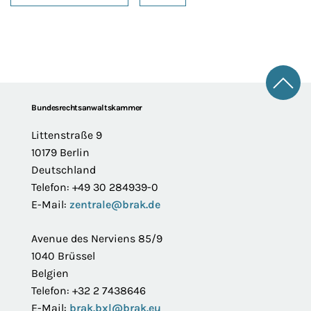
Zum 
Footer
Bundesrechtsanwaltskammer
Littenstraße 9
10179 Berlin
Deutschland
Telefon: +49 30 284939-0
E-Mail:
zentrale@brak.de
Avenue des Nerviens 85/9
1040 Brüssel
Belgien
Telefon: +32 2 7438646
E-Mail:
brak.bxl@brak.eu