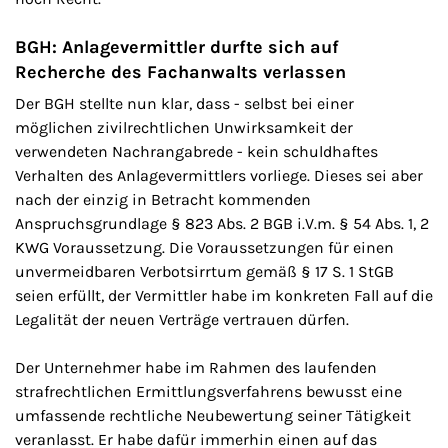
BGH: Anlagevermittler durfte sich auf
Recherche des Fachanwalts verlassen
Der BGH stellte nun klar, dass - selbst bei einer
möglichen zivilrechtlichen Unwirksamkeit der
verwendeten Nachrangabrede - kein schuldhaftes
Verhalten des Anlagevermittlers vorliege. Dieses sei aber
nach der einzig in Betracht kommenden
Anspruchsgrundlage § 823 Abs. 2 BGB i.V.m. § 54 Abs. 1, 2
KWG Voraussetzung. Die Voraussetzungen für einen
unvermeidbaren Verbotsirrtum gemäß § 17 S. 1 StGB
seien erfüllt, der Vermittler habe im konkreten Fall auf die
Legalität der neuen Verträge vertrauen dürfen.
Der Unternehmer habe im Rahmen des laufenden
strafrechtlichen Ermittlungsverfahrens bewusst eine
umfassende rechtliche Neubewertung seiner Tätigkeit
veranlasst. Er habe dafür immerhin einen auf das