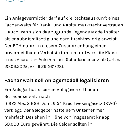
E-Mail
Drucken
Ein Anlagevermittler darf auf die Rechtsauskunft eines
Fachanwalts für Bank- und Kapitalmarktrecht vertrauen
– auch wenn sich das zugrunde liegende Modell später
als erlaubnispflichtig und damit rechtswidrig erweist.
Der BGH nahm in diesem Zusammenhang einen
unvermeidbaren Verbotsirrtum an und wies die Klage
eines geprellten Anlegers auf Schadensersatz ab (Urt. v.
20.03.2025, Az. III ZR 261/23).
Fachanwalt soll Anlagemodell legalisieren
Ein Anleger hatte seinen Anlagevermittler auf
Schadensersatz nach
§ 823 Abs. 2 BGB i.V.m. § 54 Kreditwesengesetz (KWG)
verklagt. Der Geldgeber hatte dem Unternehmer
mehrfach Darlehen in Höhe von insgesamt knapp
50.000 Euro gewährt. Die Gelder sollten in