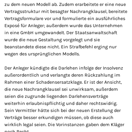
zu dem neuen Modell ab. Zudem erarbeitete er eine neue
Vertragsstruktur mit besagter Nachrangklausel, bereitete
Vertragsformulare vor und formulierte ein ausführliches
Exposé für Anleger; außerdem wurde das Unternehmen
in eine GmbH umgewandelt. Der Staatsanwaltschaft
wurde die neue Gestaltung vorgelegt und sie
beanstandete diese nicht. Ein Strafbefehl erging nur
wegen des ursprünglichen Modells.
Der Anleger kündigte die Darlehen infolge der Insolvenz
außerordentlich und verlangte deren Rückzahlung im
Rahmen einer Schadensersatzklage. Er ist der Ansicht,
die neue Nachrangklausel sei unwirksam, außerdem
seien die zugrunde liegenden Darlehensverträge
weiterhin erlaubnispflichtig und daher rechtswidrig.
Sein Vermittler hätte sich bei der neuen Erstellung der
Verträge besser erkundigen müssen, ob diese auch
wirklich legal seien. Die Vorinstanzen gaben dem Kläger
noch Recht.