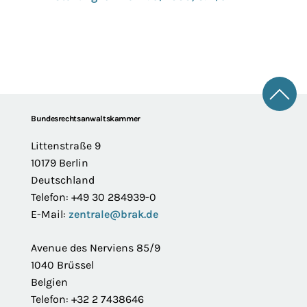
Zum 
Footer
Bundesrechtsanwaltskammer
Littenstraße 9
10179 Berlin
Deutschland
Telefon: +49 30 284939-0
E-Mail:
zentrale@brak.de
Avenue des Nerviens 85/9
1040 Brüssel
Belgien
Telefon: +32 2 7438646