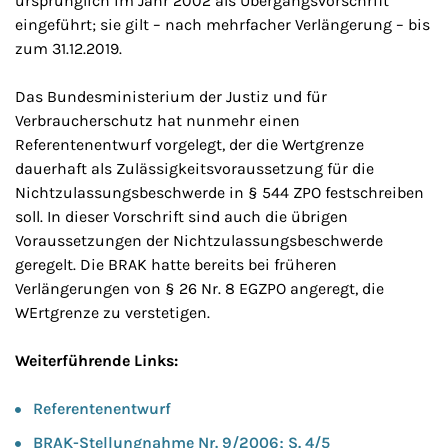
ursprünglich im Jahr 2002 als Übergangsvorschrift
eingeführt; sie gilt – nach mehrfacher Verlängerung – bis
zum 31.12.2019.
Das Bundesministerium der Justiz und für
Verbraucherschutz hat nunmehr einen
Referentenentwurf vorgelegt, der die Wertgrenze
dauerhaft als Zulässigkeitsvoraussetzung für die
Nichtzulassungsbeschwerde in § 544 ZPO festschreiben
soll. In dieser Vorschrift sind auch die übrigen
Voraussetzungen der Nichtzulassungsbeschwerde
geregelt. Die BRAK hatte bereits bei früheren
Verlängerungen von § 26 Nr. 8 EGZPO angeregt, die
WErtgrenze zu verstetigen.
Weiterführende Links:
Referentenentwurf
BRAK-Stellungnahme Nr. 9/2006; S. 4/5