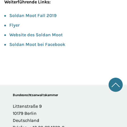
Weiterführende Links:
Soldan Moot Fall 2019
Flyer
Website des Soldan Moot
Soldan Moot bei Facebook
Zum 
Footer
Bundesrechtsanwaltskammer
Littenstraße 9
10179 Berlin
Deutschland