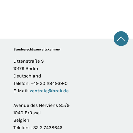
Zum 
Footer
Bundesrechtsanwaltskammer
Littenstraße 9
10179 Berlin
Deutschland
Telefon: +49 30 284939-0
E-Mail:
zentrale@brak.de
Avenue des Nerviens 85/9
1040 Brüssel
Belgien
Telefon: +32 2 7438646