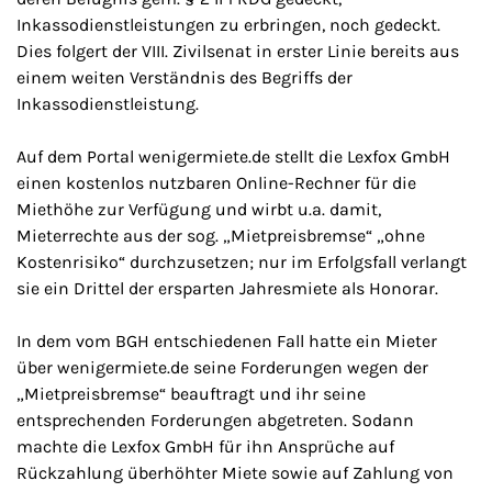
Inkassodienstleistungen zu erbringen, noch gedeckt.
Dies folgert der VIII. Zivilsenat in erster Linie bereits aus
einem weiten Verständnis des Begriffs der
Inkassodienstleistung.
Auf dem Portal wenigermiete.de stellt die Lexfox GmbH
einen kostenlos nutzbaren Online-Rechner für die
Miethöhe zur Verfügung und wirbt u.a. damit,
Mieterrechte aus der sog. „Mietpreisbremse“ „ohne
Kostenrisiko“ durchzusetzen; nur im Erfolgsfall verlangt
sie ein Drittel der ersparten Jahresmiete als Honorar.
In dem vom BGH entschiedenen Fall hatte ein Mieter
über wenigermiete.de seine Forderungen wegen der
„Mietpreisbremse“ beauftragt und ihr seine
entsprechenden Forderungen abgetreten. Sodann
machte die Lexfox GmbH für ihn Ansprüche auf
Rückzahlung überhöhter Miete sowie auf Zahlung von