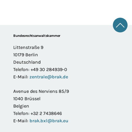
Zum 
Footer
Bundesrechtsanwaltskammer
Littenstraße 9
10179 Berlin
Deutschland
Telefon: +49 30 284939-0
E-Mail:
zentrale@brak.de
Avenue des Nerviens 85/9
1040 Brüssel
Belgien
Telefon: +32 2 7438646
E-Mail:
brak.bxl@brak.eu