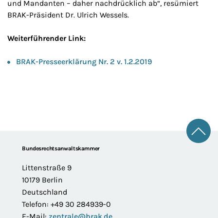
und Mandanten – daher nachdrücklich ab“, resümiert
BRAK-Präsident Dr. Ulrich Wessels.
Weiterführender Link:
BRAK-Presseerklärung Nr. 2 v. 1.2.2019
Zum 
Footer
Bundesrechtsanwaltskammer
Littenstraße 9
10179 Berlin
Deutschland
Telefon: +49 30 284939-0
E-Mail:
zentrale@brak.de