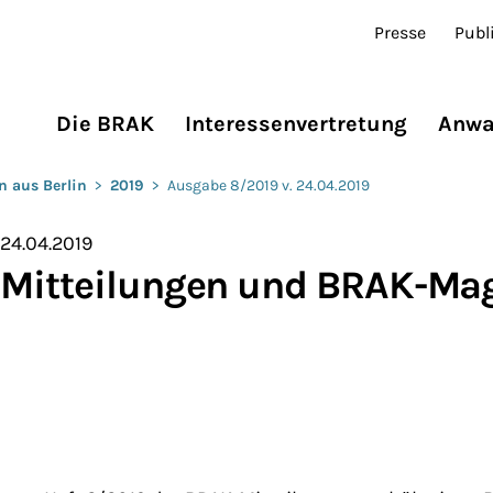
Presse
Publ
Die BRAK
Interessenvertretung
Anwa
n aus Berlin
>
2019
>
Ausgabe 8/2019 v. 24.04.2019
 24.04.2019
-Mitteilungen und BRAK-Ma