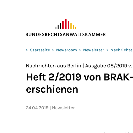
ZUM HAUPTINHALT SPRINGEN
Sie befinden sich hier:
>
Startseite
>
Newsroom
>
Newsletter
>
Nachrichte
Nachrichten aus Berlin | Ausgabe 08/2019 v.
Heft 2/2019 von BRAK
erschienen
24.04.2019
Newsletter