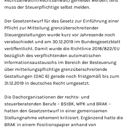
Rechtsanwältin/Rechtsanwalt) gemeldet werden; teils
muss der Steuerpflichtige selbst melden.
Der Gesetzentwurf für das Gesetz zur Einführung einer
Pflicht zur Mitteilung grenzüberschreitender
Steuergestaltungen wurde kurz vor Jahresende noch
verabschiedet und am 30.12.2019 im Bundesgesetzblatt
veröffentlicht. Damit wurde die Richtlinie 2018/822/EU
bezüglich des verpflichtenden automatischen
Informationsaustauschs im Bereich der Besteuerung
über mitteilungspflichtige grenzüberschreitende
Gestaltungen (DAC 6) gerade noch fristgemäß bis zum
31.12.2019 in deutsches Recht umgesetzt.
Die Dachorganisationen der rechts- und
steuerberatenden Berufe – BStBK, WPK und BRAK –
hatten den Gesetzentwurf in einer gemeinsamen
Stellungnahme vehement kritisiert. Ergänzend hatte die
BRAK in einem Positionspapier anhand von