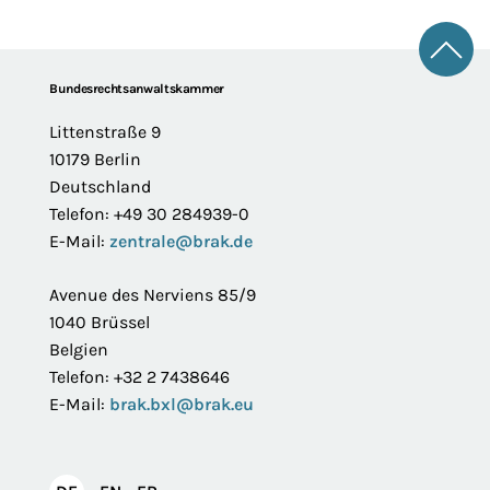
Zum 
Footer
Bundesrechtsanwaltskammer
Littenstraße 9
10179 Berlin
Deutschland
Telefon: +49 30 284939-0
E-Mail:
zentrale@brak.de
Avenue des Nerviens 85/9
1040 Brüssel
Belgien
Telefon: +32 2 7438646
E-Mail:
brak.bxl@brak.eu