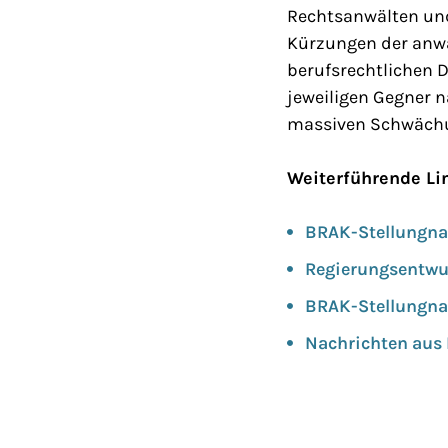
Rechtsanwälten und
Kürzungen der anwa
berufsrechtlichen 
jeweiligen Gegner 
massiven Schwächu
Weiterführende Li
BRAK-Stellungna
Regierungsentwu
BRAK-Stellungna
Nachrichten aus B