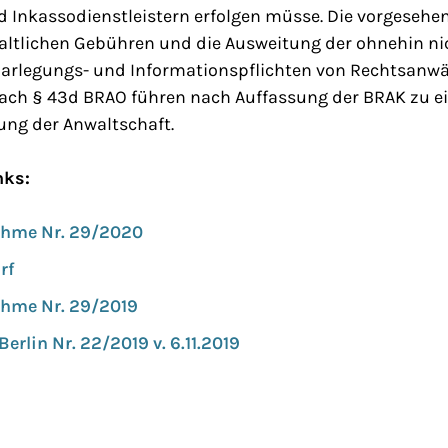
 Inkassodienstleistern erfolgen müsse. Die vorgesehe
ltlichen Gebühren und die Ausweitung der ohnehin ni
Darlegungs- und Informationspflichten von Rechtsanw
nach § 43d BRAO führen nach Auffassung der BRAK zu ei
ng der Anwaltschaft.
nks:
hme Nr. 29/2020
rf
hme Nr. 29/2019
erlin Nr. 22/2019 v. 6.11.2019