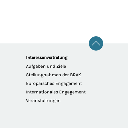
Zum Seitena
Interessenvertretung
Aufgaben und Ziele
Stellungnahmen der BRAK
Europäisches Engagement
Internationales Engagement
Veranstaltungen