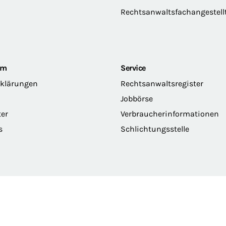
Rechtsanwaltsfachangestell
om
Service
rklärungen
Rechtsanwaltsregister
Jobbörse
ter
Verbraucherinformationen
s
Schlichtungsstelle