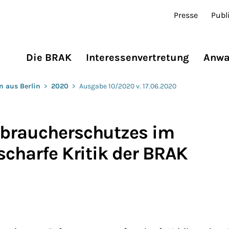
Presse
Publ
Die BRAK
Interessenvertretung
Anwa
n aus Berlin
>
2020
>
Ausgabe 10/2020 v. 17.06.2020
rbraucherschutzes im
scharfe Kritik der BRAK