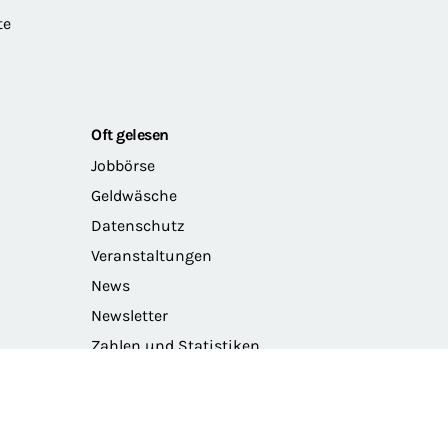
te
Oft gelesen
Jobbörse
Geldwäsche
Datenschutz
Veranstaltungen
News
Newsletter
Zahlen und Statistiken
Das Präsidium der BRAK