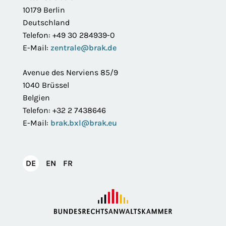
10179 Berlin
Deutschland
Telefon: +49 30 284939-0
E-Mail:
zentrale@brak.de
Avenue des Nerviens 85/9
1040 Brüssel
Belgien
Telefon: +32 2 7438646
E-Mail:
brak.bxl@brak.eu
English
Français
DE
EN
FR
Deutsch