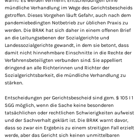
warnt: Es werden vermehrt Entscheidungen ohne
mündliche Verhandlung im Wege des Gerichtsbescheids
getroffen. Dieses Vorgehen läuft Gefahr, auch nach dem
pandemiebedingten Notbetrieb zur üblichen Praxis zu
werden. Die BRAK hat sich daher in einem offenen Brief
an die Leitungsebenen der Sozialgerichte und
Landessozialgerichte gewandt, in dem sie betont, dass
damit nicht hinnehmbare Einschnitte in die Rechte der
Verfahrensbeteiligten verbunden sind. Sie appelliert
dringend an alle Richterinnen und Richter der
Sozialgerichtsbarkeit, die mündliche Verhandlung zu
stärken.
Entscheidungen per Gerichtsbescheid sind gem. § 105 I 1
SGG möglich, wenn die Sache keine besonderen
tatsächlichen oder rechtlichen Schwierigkeiten aufweist
und der Sachverhalt geklärt ist. Die BRAK warnt davor,
dass so zwar ein Ergebnis zu einem streitigen Fall erzielt
werde, aber das Gericht sich keinen unmittelbaren