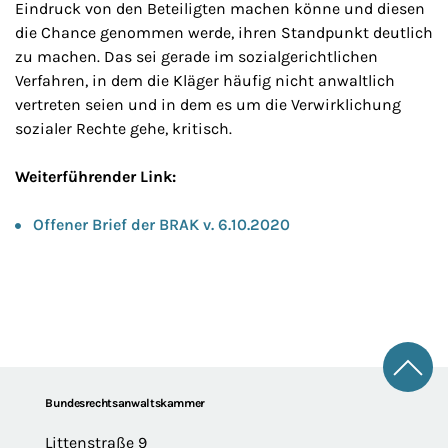
Eindruck von den Beteiligten machen könne und diesen
die Chance genommen werde, ihren Standpunkt deutlich
zu machen. Das sei gerade im sozialgerichtlichen
Verfahren, in dem die Kläger häufig nicht anwaltlich
vertreten seien und in dem es um die Verwirklichung
sozialer Rechte gehe, kritisch.
Weiterführender Link:
Offener Brief der BRAK v. 6.10.2020
Zum 
Footer
Bundesrechtsanwaltskammer
Littenstraße 9