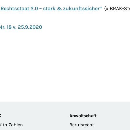
„Rechtsstaat 2.0 – stark & zukunftssicher“
(= BRAK-St
r. 18 v. 25.9.2020
K
Anwaltschaft
K in Zahlen
Berufsrecht