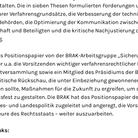
talten. Die in sieben Thesen formulierten Forderungen 
rer Verfahrensgrundsätze, die Verbesserung der techn
Behörden, die Optimierung der Kommunikation zwische
aft und Beteiligten und die kritische Nachjustierung 
g.
as Positionspapier von der BRAK-Arbeitsgruppe „Sicher
er u.a. die Vorsitzenden wichtiger verfahrensrechtliche
ptversammlung sowie ein Mitglied des Präsidiums der B
ritische Rückschau, die unter Einbeziehung gewonnene
n sollte, Maßnahmen für die Zukunft zu ergreifen, um
sfest zu gestalten. Die BRAK hat das Positionspapier 
es- und Landespolitik zugeleitet und angeregt, die Vors
eure des Rechtsstaats – weiter auszuarbeiten.
nks: