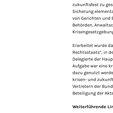
zukunftsfest zu ges
Sicherung elementa
von Gerichten und 
Behörden, Anwaltsch
Krisengesetzgebun
Erarbeitet wurde d
Rechtsstaats“, in d
Delegierte der Hau
Aufgabe war eine k
dazu genutzt werde
krisen- und zukunft
Vertretern der Bund
Beteiligung der Akt
Weiterführende Li