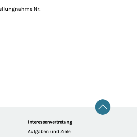
ellungnahme Nr.
Zum Seitena
Interessenvertretung
Aufgaben und Ziele