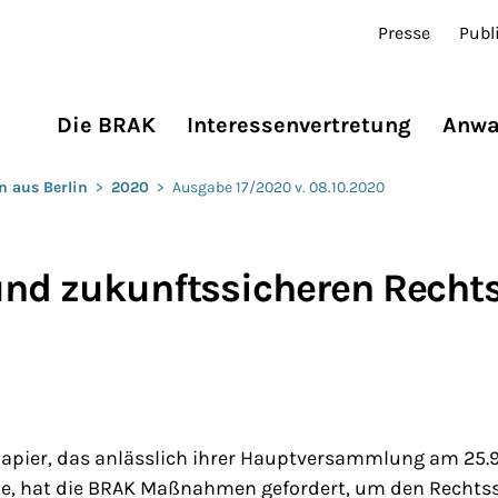
Presse
Publ
Die BRAK
Interessenvertretung
Anwa
n aus Berlin
>
2020
>
Ausgabe 17/2020 v. 08.10.2020
und zukunftssicheren Recht
apier, das anlässlich ihrer Hauptversammlung am 25.9.
e, hat die BRAK Maßnahmen gefordert, um den Rechtss