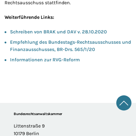
Rechtsausschuss stattfinden.
Weiterführende Links:
Schreiben von BRAK und DAV v. 28.10.2020
Empfehlung des Bundestags-Rechtsausschusses und
Finanzausschusses, BR-Drs. 565/1/20
Informationen zur RVG-Reform
Zum 
Footer
Bundesrechtsanwaltskammer
Littenstraße 9
10179 Berlin