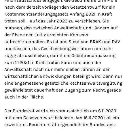
Finanzausschuss entgegen, die Gebührenreform – die
nach dem derzeit vorliegenden Gesetzentwurf für ein
Kostenrechtsänderungsgesetz Anfang 2021 in Kraft
treten soll – auf das Jahr 2023 zu verschieben. Sie
mahnen, den zwischen Anwaltschaft und Ländern auf
der Ebene der Justiz erreichten Konsens
aufrechtzuerhalten. Es ist aus Sicht von BRAK und DAV
unerlässlich, das Gesetzgebungsverfahren nun sehr
zügig abzuschließen, damit die Gebührenanpassung
zum 1.1.2021 in Kraft treten kann und auch die
Anwaltschaft nach nunmehr sieben Jahren an den
wirtschaftlichen Entwicklungen beteiligt wird. Denn nur
eine angemessene gesetzliche Rechtsanwaltsvergütung
gewährleistet dauerhaft den Zugang zum Recht, gerade
auch in der Fläche.
Der Bundesrat wird sich voraussichtlich am 6.11.2020
mit dem Gesetzentwurf befassen. Am 16.11.2020 soll ein
erweitertes Berichterstattergespräch im Bundestags-