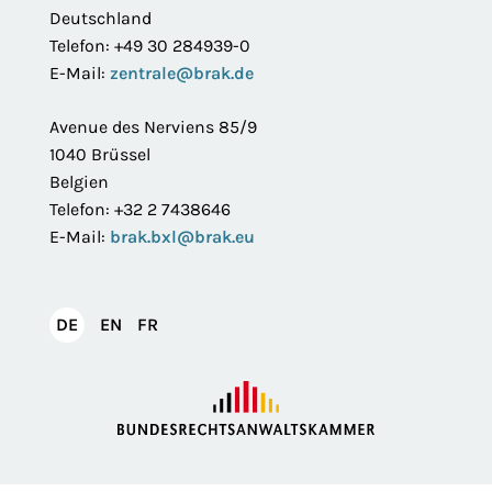
Deutschland
Telefon: +49 30 284939-0
E-Mail:
zentrale@brak.de
Avenue des Nerviens 85/9
1040 Brüssel
Belgien
Telefon: +32 2 7438646
E-Mail:
brak.bxl@brak.eu
English
Français
DE
EN
FR
Deutsch