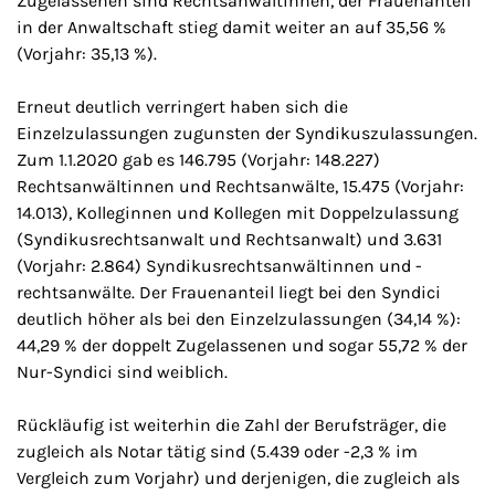
Zugelassenen sind Rechtsanwältinnen, der Frauenanteil
in der Anwaltschaft stieg damit weiter an auf 35,56 %
(Vorjahr: 35,13 %).
Erneut deutlich verringert haben sich die
Einzelzulassungen zugunsten der Syndikuszulassungen.
Zum 1.1.2020 gab es 146.795 (Vorjahr: 148.227)
Rechtsanwältinnen und Rechtsanwälte, 15.475 (Vorjahr:
14.013), Kolleginnen und Kollegen mit Doppelzulassung
(Syndikusrechtsanwalt und Rechtsanwalt) und 3.631
(Vorjahr: 2.864) Syndikusrechtsanwältinnen und -
rechtsanwälte. Der Frauenanteil liegt bei den Syndici
deutlich höher als bei den Einzelzulassungen (34,14 %):
44,29 % der doppelt Zugelassenen und sogar 55,72 % der
Nur-Syndici sind weiblich.
Rückläufig ist weiterhin die Zahl der Berufsträger, die
zugleich als Notar tätig sind (5.439 oder -2,3 % im
Vergleich zum Vorjahr) und derjenigen, die zugleich als