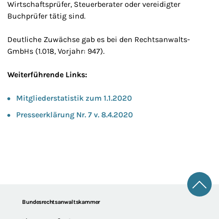
Wirtschaftsprüfer, Steuerberater oder vereidigter
Buchprüfer tätig sind.
Deutliche Zuwächse gab es bei den Rechtsanwalts-
GmbHs (1.018, Vorjahr: 947).
Weiterführende Links:
Mitgliederstatistik zum 1.1.2020
Presseerklärung Nr. 7 v. 8.4.2020
Zum 
Footer
Bundesrechtsanwaltskammer