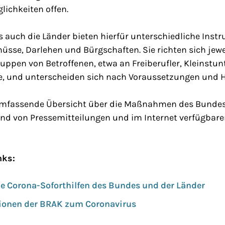
ichkeiten offen.
 auch die Länder bieten hierfür unterschiedliche Inst
sse, Darlehen und Bürgschaften. Sie richten sich jewe
ruppen von Betroffenen, etwa an Freiberufler, Kleinst
e, und unterscheiden sich nach Voraussetzungen und 
 umfassende Übersicht über die Maßnahmen des Bundes
d von Pressemitteilungen und im Internet verfügbare
nks:
ie Corona-Soforthilfen des Bundes und der Länder
tionen der BRAK zum Coronavirus