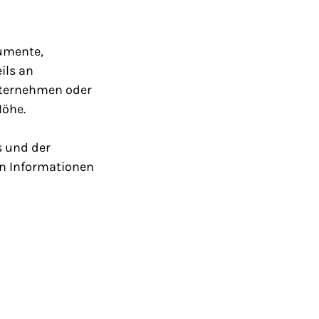
rumente,
ils an
unternehmen oder
Höhe.
 und der
n Informationen