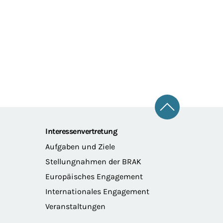
Zum Seitena
Interessenvertretung
Aufgaben und Ziele
Stellungnahmen der BRAK
Europäisches Engagement
Internationales Engagement
Veranstaltungen