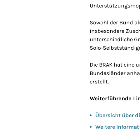
Unterstützungsmögl
Sowohl der Bund als
insbesondere Zuschü
unterschiedliche G
Solo-Selbstständig
Die BRAK hat eine
Bundesländer anhan
erstellt.
Weiterführende Li
Übersicht über d
Weitere Informa