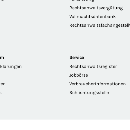
Rechtsanwaltsvergütung
Vollmachtsdatenbank
Rechtsanwaltsfachangestell
om
Service
rklärungen
Rechtsanwaltsregister
Jobbörse
ter
Verbraucherinformationen
s
Schlichtungsstelle