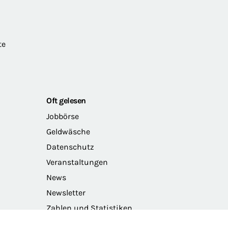
te
Oft gelesen
Jobbörse
Geldwäsche
Datenschutz
Veranstaltungen
News
Newsletter
Zahlen und Statistiken
Das Präsidium der BRAK