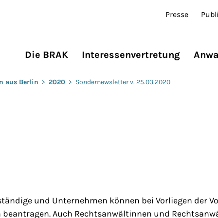
Presse
Publ
Die BRAK
Interessenvertretung
Anwa
n aus Berlin
>
2020
>
Sondernewsletter v. 25.03.2020
stständige und Unternehmen können bei Vorliegen der 
n beantragen. Auch Rechtsanwältinnen und Rechtsanwä