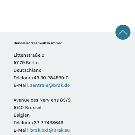
Zum 
Footer
Bundesrechtsanwaltskammer
Littenstraße 9
10179 Berlin
Deutschland
Telefon: +49 30 284939-0
E-Mail:
zentrale@brak.de
Avenue des Nerviens 85/9
1040 Brüssel
Belgien
Telefon: +32 2 7438646
E-Mail:
brak.bxl@brak.eu