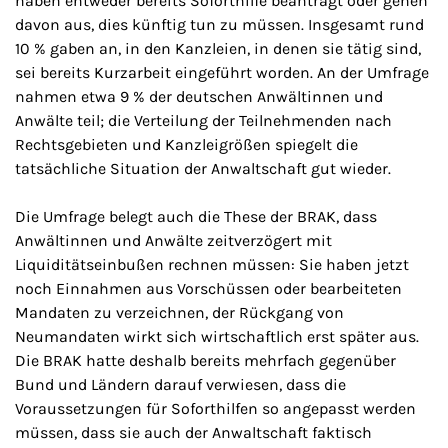
haben entweder bereits Soforthilfe beantragt oder gehen
davon aus, dies künftig tun zu müssen. Insgesamt rund
10 % gaben an, in den Kanzleien, in denen sie tätig sind,
sei bereits Kurzarbeit eingeführt worden. An der Umfrage
nahmen etwa 9 % der deutschen Anwältinnen und
Anwälte teil; die Verteilung der Teilnehmenden nach
Rechtsgebieten und Kanzleigrößen spiegelt die
tatsächliche Situation der Anwaltschaft gut wieder.
Die Umfrage belegt auch die These der BRAK, dass
Anwältinnen und Anwälte zeitverzögert mit
Liquiditätseinbußen rechnen müssen: Sie haben jetzt
noch Einnahmen aus Vorschüssen oder bearbeiteten
Mandaten zu verzeichnen, der Rückgang von
Neumandaten wirkt sich wirtschaftlich erst später aus.
Die BRAK hatte deshalb bereits mehrfach gegenüber
Bund und Ländern darauf verwiesen, dass die
Voraussetzungen für Soforthilfen so angepasst werden
müssen, dass sie auch der Anwaltschaft faktisch