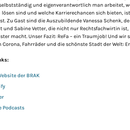
e selbstständig und eigenverantwortlich man arbeitet,
 lösen sind und welche Karrierechancen sich bieten, i
st. Zu Gast sind die Auszubildende Vanessa Schenk, de
lt und Sabine Vetter, die nicht nur Rechtsfachwirtin ist
ter macht. Unser Fazit: ReFa – ein Traumjob! Und wir 
n Corona, Fahrräder und die schönste Stadt der Welt: Er
nks:
Website der BRAK
ify
er
e Podcasts