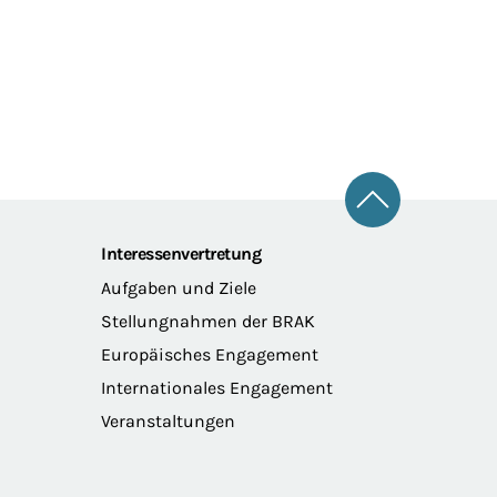
Zum Seitena
Interessenvertretung
Aufgaben und Ziele
Stellungnahmen der BRAK
Europäisches Engagement
Internationales Engagement
Veranstaltungen