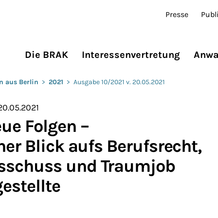
Presse
Publ
Die BRAK
Interessenvertretung
Anwa
n aus Berlin
>
2021
>
Ausgabe 10/2021 v. 20.05.2021
20.05.2021
ue Folgen –
er Blick aufs Berufsrecht,
sschuss und Traumjob
estellte