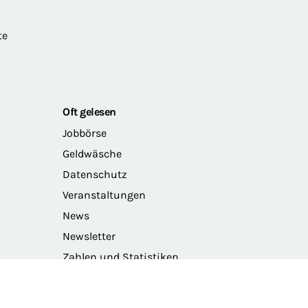
te
Oft gelesen
Jobbörse
Geldwäsche
Datenschutz
Veranstaltungen
News
Newsletter
Zahlen und Statistiken
Das Präsidium der BRAK