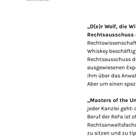
„D(e)r Wolf, die 
Rechtsausschuss 
Rechtswissenschaftl
Whiskey beschäftigt
Rechtsausschuss de
ausgewiesenen Expe
ihm über das Anwalt
Aber um einen spezie
„Masters of the U
jeder Kanzlei geht: 
Beruf der ReFa ist 
Rechtsanwaltsfacha
zu sitzen und zu tip