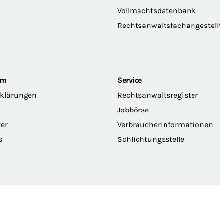
Vollmachtsdatenbank
Rechtsanwaltsfachangestell
om
Service
rklärungen
Rechtsanwaltsregister
Jobbörse
ter
Verbraucherinformationen
s
Schlichtungsstelle