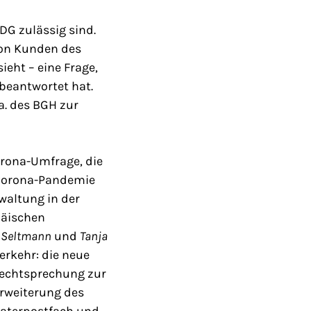
G zulässig sind.
von Kunden des
ieht – eine Frage,
beantwortet hat.
a. des BGH zur
orona-Umfrage, die
r Corona-Pandemie
rwaltung in der
päischen
n Seltmann
und
Tanja
erkehr: die neue
 Rechtsprechung zur
Erweiterung des
raterpostfach und