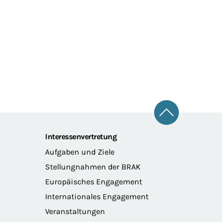
Zum Seitena
Interessenvertretung
Aufgaben und Ziele
Stellungnahmen der BRAK
Europäisches Engagement
Internationales Engagement
Veranstaltungen