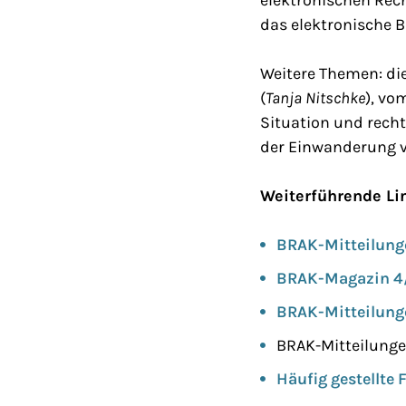
das elektronische 
Weitere Themen: di
(
Tanja Nitschke
), vo
Situation und recht
der Einwanderung v
Weiterführende Li
BRAK-Mitteilung
BRAK-Magazin 4
BRAK-Mitteilung
BRAK-Mitteilunge
Häufig gestellte