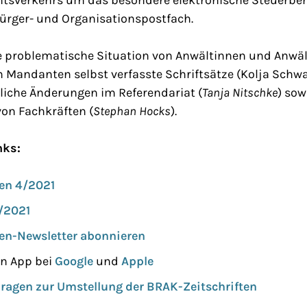
Bürger- und Organisationspostfach.
e problematische Situation von Anwältinnen und Anwäl
m Mandanten selbst verfasste Schriftsätze (Kolja Schwar
liche Änderungen im Referendariat (
Tanja Nitschke
) sow
on Fachkräften (
Stephan Hocks
).
nks:
en 4/2021
/2021
en-Newsletter abonnieren
n App bei
Google
und
Apple
 Fragen zur Umstellung der BRAK-Zeitschriften