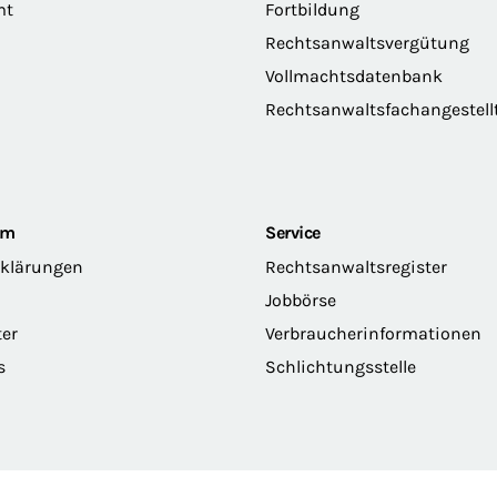
mt
Fortbildung
Rechtsanwaltsvergütung
Vollmachtsdatenbank
Rechtsanwaltsfachangestell
om
Service
rklärungen
Rechtsanwaltsregister
Jobbörse
ter
Verbraucherinformationen
s
Schlichtungsstelle