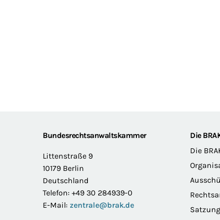
Footer
Bundesrechtsanwaltskammer
Die BRA
Die BRA
Littenstraße 9
Organis
10179 Berlin
Ausschü
Deutschland
Telefon: +49 30 284939-0
Rechts
E-Mail:
zentrale@brak.de
Satzun